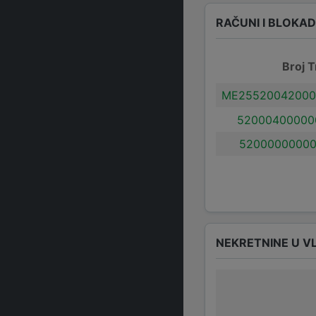
RAČUNI I BLOKA
Broj T
ME25520042000
52000400000
52000000000
NEKRETNINE U V