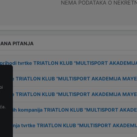
NEMA PODATAKA O NEKRET
ANA PITANJA
 prihodi tvrtke
TRIATLON KLUB "MULTISPORT AKADEMIJ
 tvrtke
TRIATLON KLUB "MULTISPORT AKADEMIJA MAYE
bi
e
 tvrtke
TRIATLON KLUB "MULTISPORT AKADEMIJA MAYE
ća.
poslenih kompanija
TRIATLON KLUB "MULTISPORT AKAD
osnivanja tvrtke
TRIATLON KLUB "MULTISPORT AKADEMI