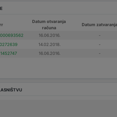
DE
Datum otvaranja
rr
Datum zatvaranj
računa
000693562
16.06.2016.
-
0272639
14.02.2018.
-
1452747
16.06.2016.
-
LASNIŠTVU