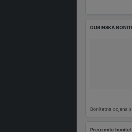
DUBINSKA BONIT
Bonitetna ocjena s
Preuzmite bonitetn