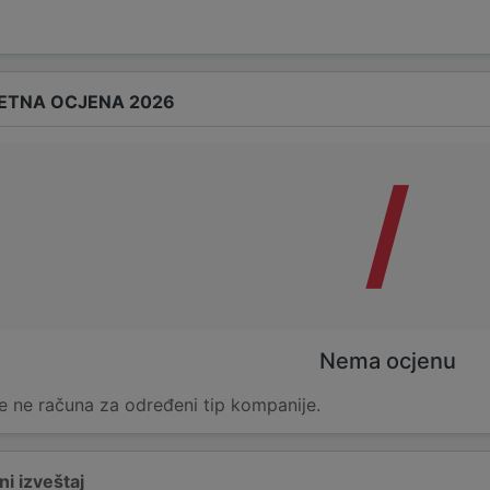
ETNA OCJENA 2026
/
Nema ocjenu
e ne računa za određeni tip kompanije.
i izveštaj