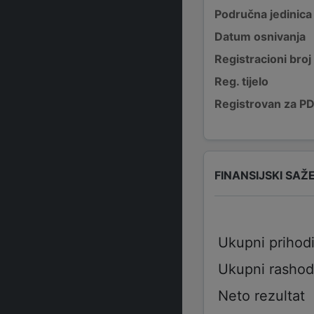
Područna jedinica
Datum osnivanja
Registracioni broj
Reg. tijelo
Registrovan za P
FINANSIJSKI SAŽ
Ukupni prihod
Ukupni rashod
Neto rezultat