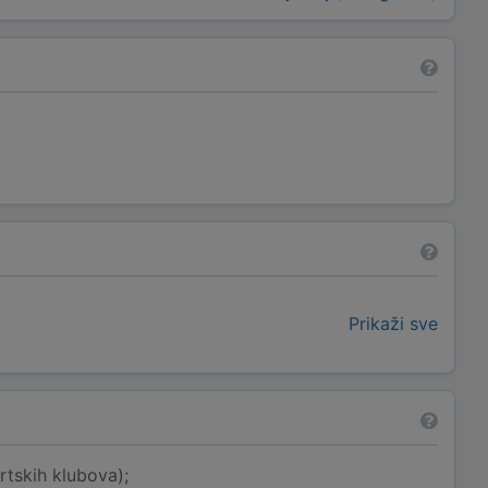
Prikaži sve
rtskih klubova);