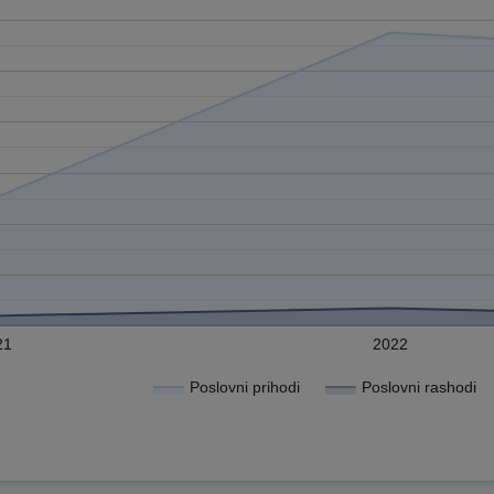
21
2022
Poslovni prihodi
Poslovni rashodi