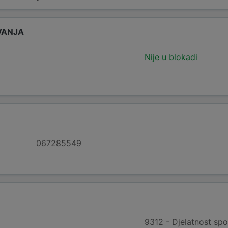
VANJA
Nije u blokadi
067285549
9312 - Djelatnost spo