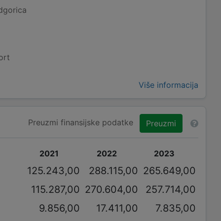
dgorica
ort
Više informacija
Preuzmi finansijske podatke
Preuzmi
2021
2022
2023
125.243,00
288.115,00
265.649,00
115.287,00
270.604,00
257.714,00
9.856,00
17.411,00
7.835,00