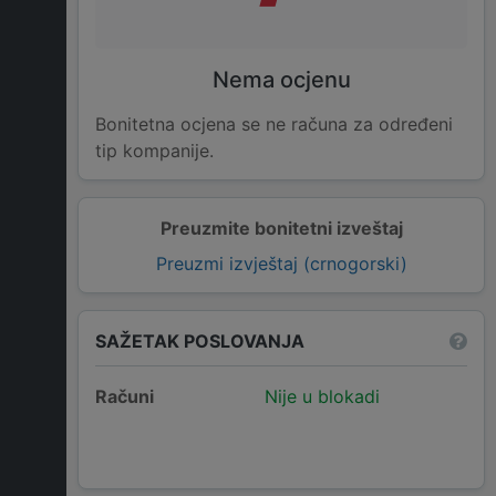
Nema ocjenu
Bonitetna ocjena se ne računa za određeni
tip kompanije.
Preuzmite bonitetni izveštaj
Preuzmi izvještaj (crnogorski)
SAŽETAK POSLOVANJA
Računi
Nije u blokadi