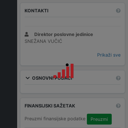
KONTAKTI
Direktor poslovne jedinice
SNEŽANA VUČIĆ
Prikaži sve
OSNOVNI PODACI
FINANSIJSKI SAŽETAK
Preuzmi finansijske podatke
Preuzmi