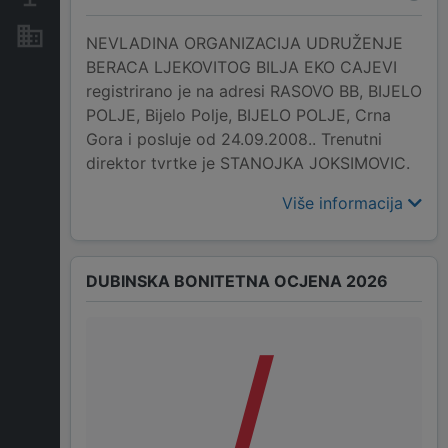
Nekretnine i imovina
NEVLADINA ORGANIZACIJA UDRUŽENJE
BERACA LJEKOVITOG BILJA EKO CAJEVI
registrirano je na adresi RASOVO BB, BIJELO
POLJE, Bijelo Polje, BIJELO POLJE, Crna
Gora i posluje od 24.09.2008.. Trenutni
direktor tvrtke je STANOJKA JOKSIMOVIC.
Više informacija
DUBINSKA BONITETNA OCJENA 2026
/