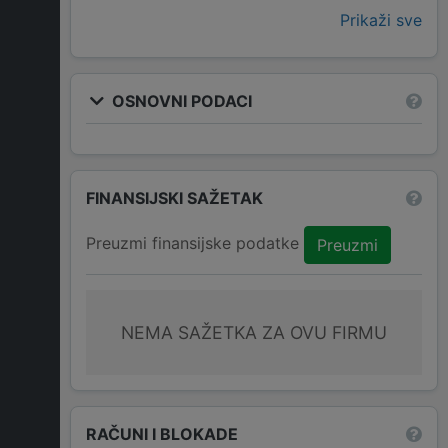
Prikaži sve
OSNOVNI PODACI
FINANSIJSKI SAŽETAK
Preuzmi finansijske podatke
Preuzmi
NEMA SAŽETKA ZA OVU FIRMU
RAČUNI I BLOKADE