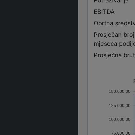
Potraživanja
EBITDA
Obrtna sredst
Prosječan bro
mjeseca podije
Prosječna bru
150.000,00
125.000,00
100.000,00
75.000,00