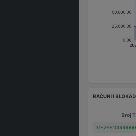
50.000,00
25.000,00
0,00
20
RAČUNI I BLOKA
Broj T
ME25510000000