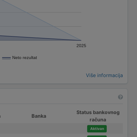
2025
Neto rezultat
Više informacija
Status bankovnog
a
Banka
računa
Aktivan