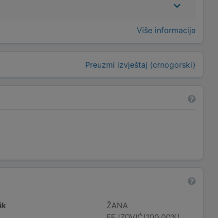
Više informacija
Preuzmi izvještaj (crnogorski)
ik
ŽANA
FEJZOVIĆ(100,00%)