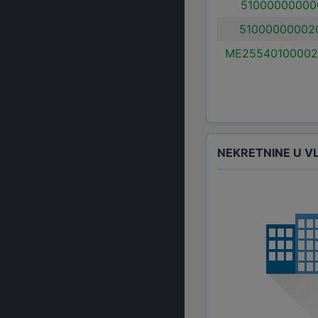
51000000000
51000000002
ME25540100002
NEKRETNINE U V