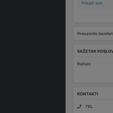
Prikaži sve
Preuzmite bonitetn
SAŽETAK POSLO
Računi
KONTAKTI
TEL