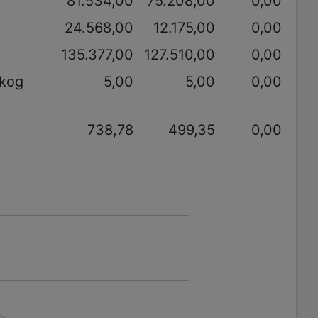
81.534,00
75.208,00
0,00
24.568,00
12.175,00
0,00
135.377,00
127.510,00
0,00
akog
5,00
5,00
0,00
738,78
499,35
0,00