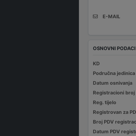
E-MAIL
OSNOVNI PODACI
KD
Područna jedinica
Datum osnivanja
Registracioni broj
Reg. tijelo
Registrovan za P
Broj PDV registrac
Datum PDV registr