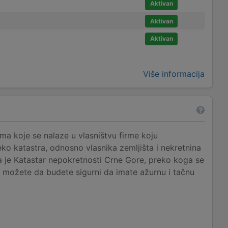
Aktivan
Aktivan
Aktivan
Više informacija
a koje se nalaze u vlasništvu firme koju
eko katastra, odnosno vlasnika zemljišta i nekretnina
ja je Katastar nepokretnosti Crne Gore, preko koga se
u možete da budete sigurni da imate ažurnu i tačnu