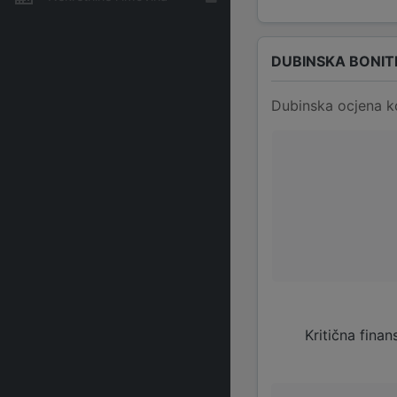
DUBINSKA BONIT
Dubinska ocjena k
Kritična finan