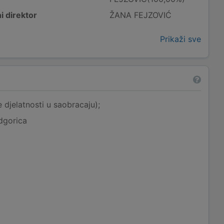
i direktor
ŽANA FEJZOVIĆ
Prikaži sve
 djelatnosti u saobracaju);
dgorica