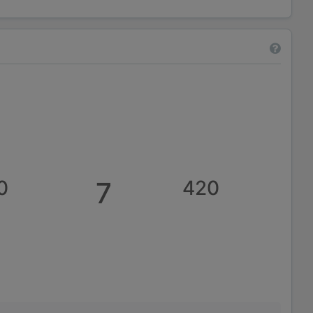
0
7
420