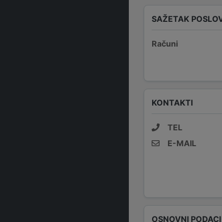
SAŽETAK POSLO
Računi
KONTAKTI
TEL
E-MAIL
OSNOVNI PODACI