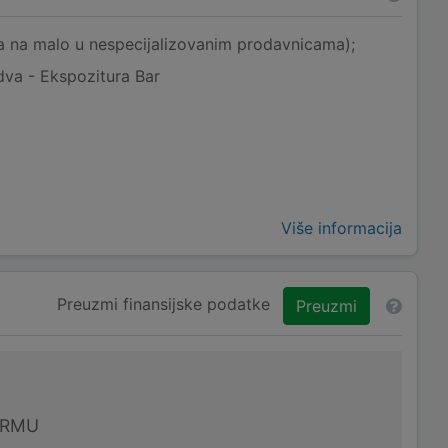
na na malo u nespecijalizovanim prodavnicama);
dva - Ekspozitura Bar
Više informacija
Preuzmi finansijske podatke
Preuzmi
IRMU