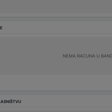
DE
NEMA RACUNA U BANC
LASNIŠTVU