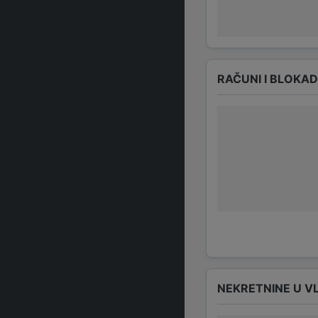
RAČUNI I BLOKA
NEKRETNINE U V