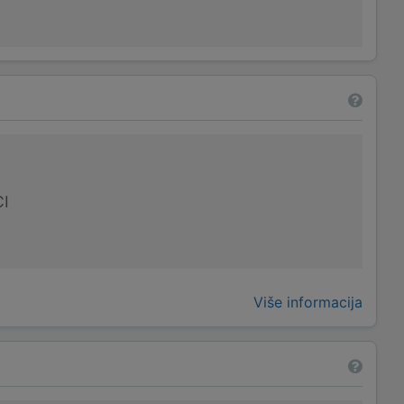
I
Više informacija