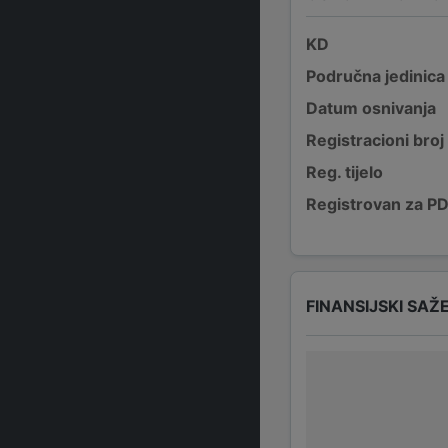
KD
Područna jedinica
Datum osnivanja
Registracioni broj
Reg. tijelo
Registrovan za P
FINANSIJSKI SAŽ