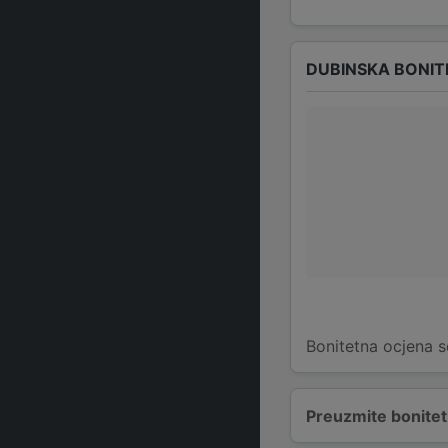
DUBINSKA BONIT
Bonitetna ocjena s
Preuzmite bonitetn