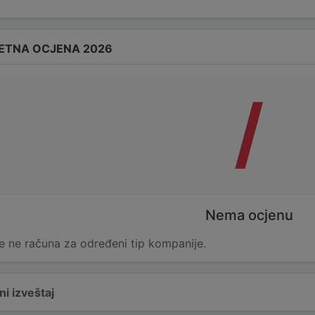
ETNA OCJENA 2026
/
Nema ocjenu
e ne računa za određeni tip kompanije.
i izveštaj