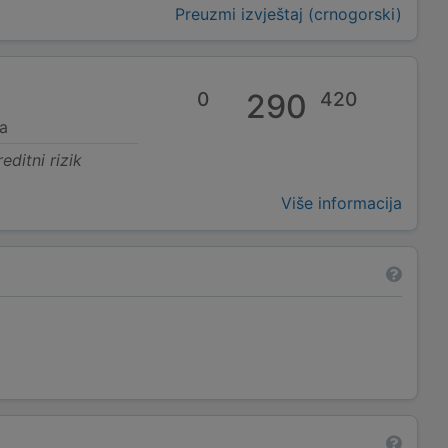
Preuzmi izvještaj (crnogorski)
0
290
420
a
editni rizik
Više informacija