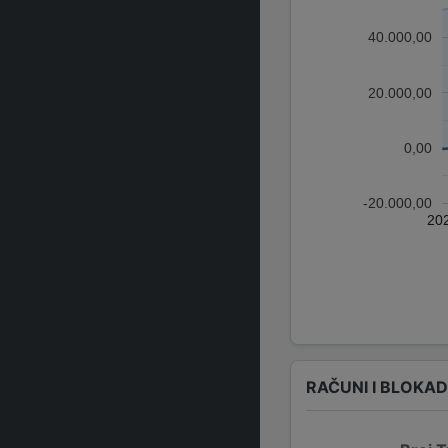
40.000,00
20.000,00
0,00
-20.000,00
20
RAČUNI I BLOKA