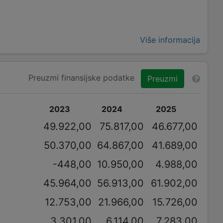
Više informacija
Preuzmi finansijske podatke
Preuzmi
2023
2024
2025
49.922,00
75.817,00
46.677,00
50.370,00
64.867,00
41.689,00
-448,00
10.950,00
4.988,00
45.964,00
56.913,00
61.902,00
12.753,00
21.966,00
15.726,00
3.301,00
6.114,00
7.283,00