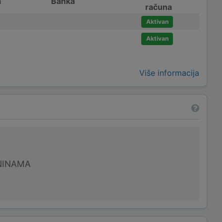
a
Banka
računa
Aktivan
Aktivan
Više informacija
NINAMA