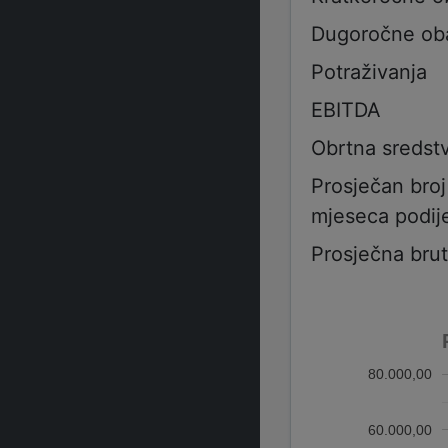
Dugoročne ob
Potraživanja
EBITDA
Obrtna sredst
Prosječan bro
mjeseca podije
Prosječna bru
80.000,00
60.000,00