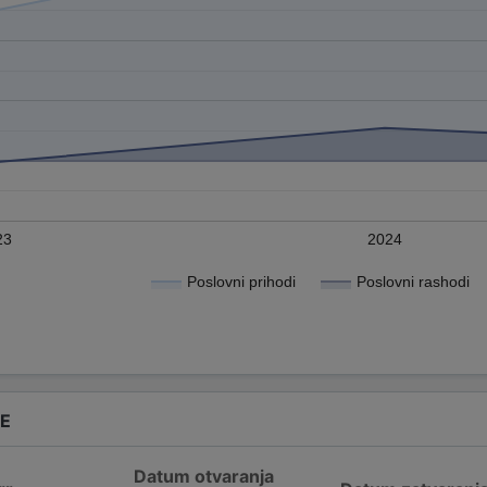
23
2024
Poslovni prihodi
Poslovni rashodi
DE
Datum otvaranja