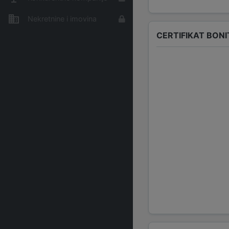
Nekretnine i imovina
CERTIFIKAT BONI