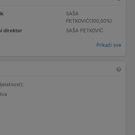
ik
SAŠA
PETKOVIĆ(100,00%)
i direktor
SAŠA PETKOVIĆ
Prikaži sve
jelatnost);
dva