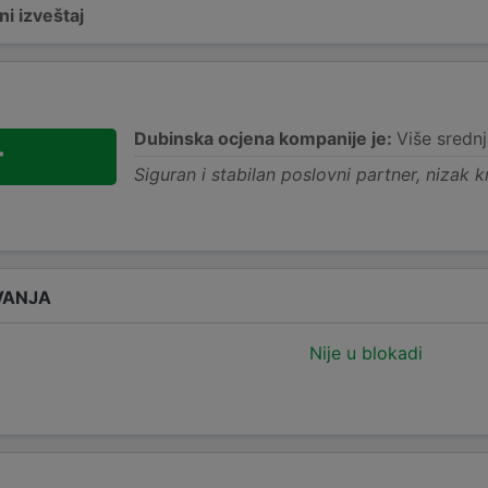
i izveštaj
Dubinska ocjena kompanije je:
Više srednj
+
Siguran i stabilan poslovni partner, nizak kr
VANJA
Nije u blokadi