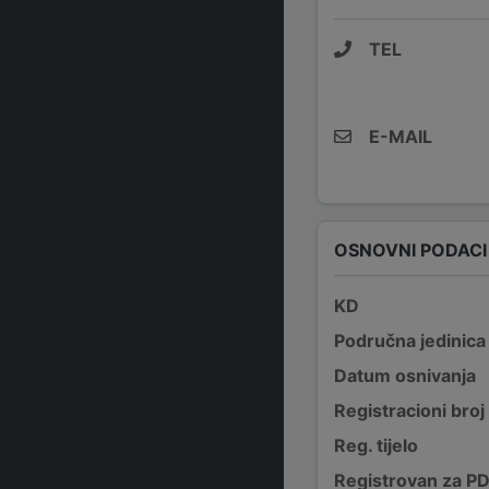
TEL
E-MAIL
OSNOVNI PODACI
KD
Područna jedinica
Datum osnivanja
Registracioni broj
Reg. tijelo
Registrovan za P