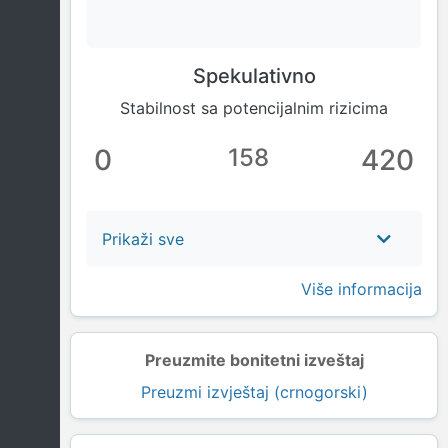
Spekulativno
Stabilnost sa potencijalnim rizicima
0
158
420
Prikaži sve
Više informacija
Preuzmite bonitetni izveštaj
Preuzmi izvještaj (crnogorski)