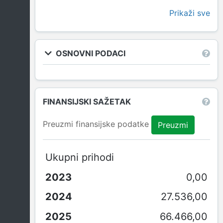
Prikaži sve
OSNOVNI PODACI
FINANSIJSKI SAŽETAK
Preuzmi finansijske podatke
Preuzmi
Ukupni prihodi
0,00
27.536,00
66.466,00