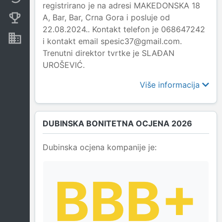
registrirano je na adresi MAKEDONSKA 18
A, Bar, Bar, Crna Gora i posluje od
Konkurentne kompanije
22.08.2024.. Kontakt telefon je 068647242
Nekretnine i imovina
i kontakt email spesic37@gmail.com.
Trenutni direktor tvrtke je SLAĐAN
UROŠEVIĆ.
Više informacija
DUBINSKA BONITETNA OCJENA 2026
Dubinska ocjena kompanije je:
BBB+