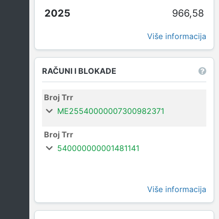
966,58
Više informacija
RAČUNI I BLOKADE
Broj Trr
ME25540000007300982371
Broj Trr
540000000001481141
Više informacija