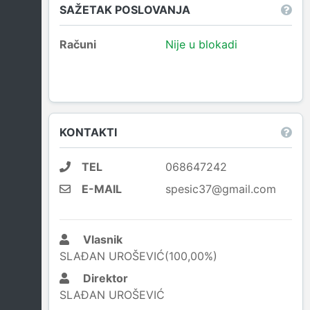
SAŽETAK POSLOVANJA
Računi
Nije u blokadi
KONTAKTI
TEL
068647242
E-MAIL
spesic37@gmail.com
Vlasnik
SLAĐAN UROŠEVIĆ(100,00%)
Direktor
SLAĐAN UROŠEVIĆ