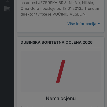
na adresi JEZERSKA BR.8, Nikšić, Nikšić,
Crna Gora i posluje od 18.01.2013.. Trenutni
Nekretnine i imovina
direktor tvrtke je VUČINIĆ VESELIN.
Više informacija
DUBINSKA BONITETNA OCJENA 2026
/
Nema ocjenu