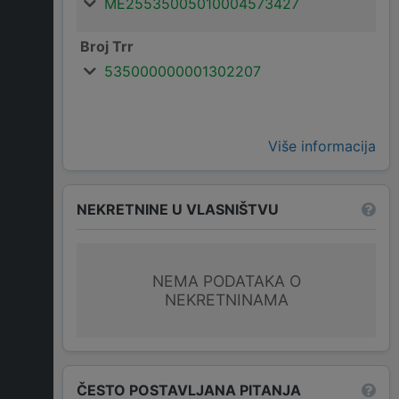
ME25535005010004573427
Broj Trr
535000000001302207
Više informacija
NEKRETNINE U VLASNIŠTVU
NEMA PODATAKA O
NEKRETNINAMA
ČESTO POSTAVLJANA PITANJA