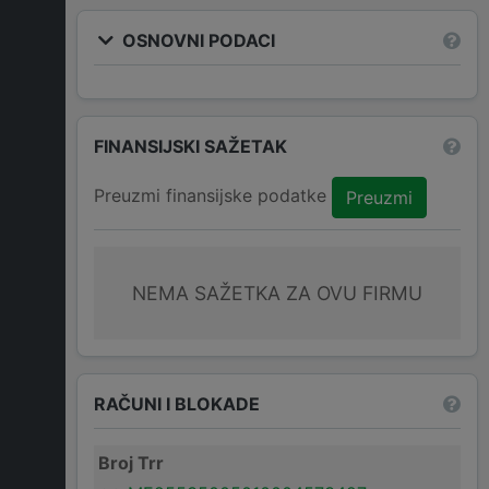
OSNOVNI PODACI
FINANSIJSKI SAŽETAK
Preuzmi finansijske podatke
Preuzmi
NEMA SAŽETKA ZA OVU FIRMU
RAČUNI I BLOKADE
Broj Trr