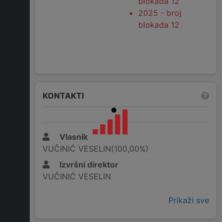
blokada 12
2025 - broj
blokada 12
KONTAKTI
Vlasnik
VUČINIĆ VESELIN(100,00%)
Izvršni direktor
VUČINIĆ VESELIN
Prikaži sve