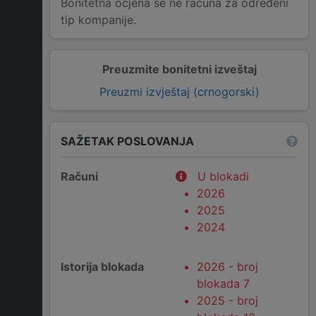
Bonitetna ocjena se ne računa za određeni
tip kompanije.
Preuzmite bonitetni izveštaj
Preuzmi izvještaj (crnogorski)
SAŽETAK POSLOVANJA
Računi
U blokadi
2026
2025
2024
Istorija blokada
2026 - broj
blokada 7
2025 - broj