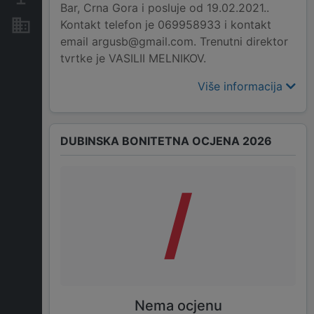
Bar, Crna Gora i posluje od 19.02.2021..
Kontakt telefon je 069958933 i kontakt
Nekretnine i imovina
email argusb@gmail.com. Trenutni direktor
tvrtke je VASILII MELNIKOV.
Više informacija
DUBINSKA BONITETNA OCJENA 2026
/
Nema ocjenu