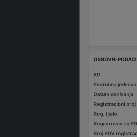
OSNOVNI PODACI
KD
Područna jedinica
Datum osnivanja
Registracioni broj
Reg. tijelo
Registrovan za P
Broj PDV registrac