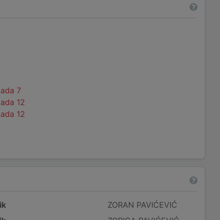
kada 7
kada 12
kada 12
ik
ZORAN PAVIĆEVIĆ