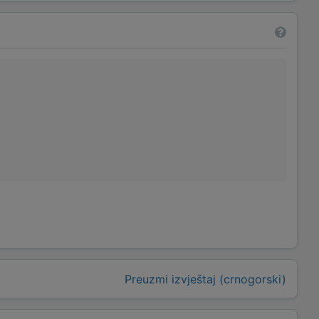
Preuzmi izvještaj (crnogorski)