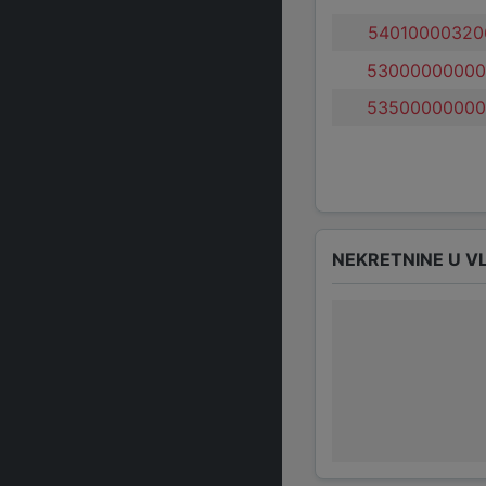
54010000320
53000000000
53500000000
NEKRETNINE U V