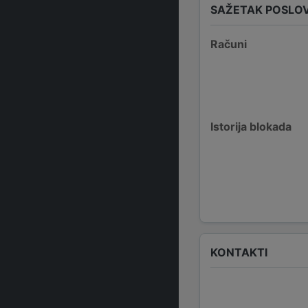
SAŽETAK POSLO
Računi
Istorija blokada
KONTAKTI