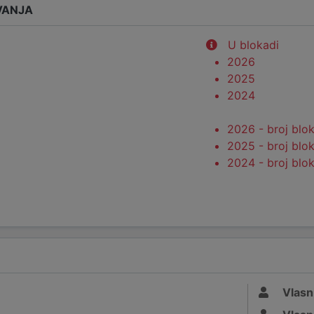
VANJA
U blokadi
2026
2025
2024
2026 - broj blo
2025 - broj blo
2024 - broj blo
Vlasn