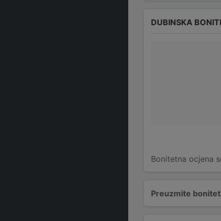
DUBINSKA BONIT
Bonitetna ocjena s
Preuzmite bonitetn