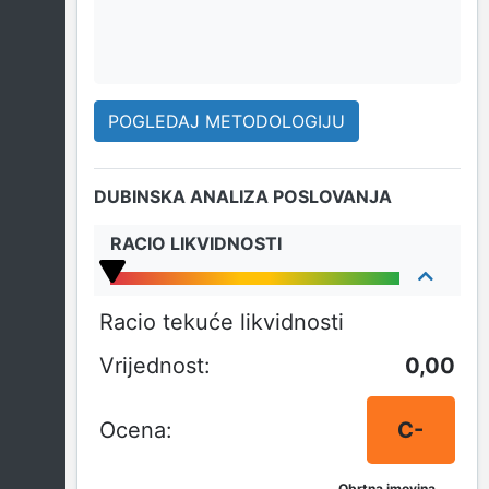
POGLEDAJ METODOLOGIJU
DUBINSKA ANALIZA POSLOVANJA
RACIO LIKVIDNOSTI
Racio tekuće likvidnosti
0,00
C-
Obrtna imovina