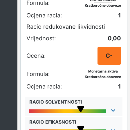
Kratkoročne obaveze
1
Racio redukovane likvidnosti
0,00
C-
Monetarna aktiva
Kratkoročne obaveze
1
RACIO SOLVENTNOSTI
RACIO EFIKASNOSTI