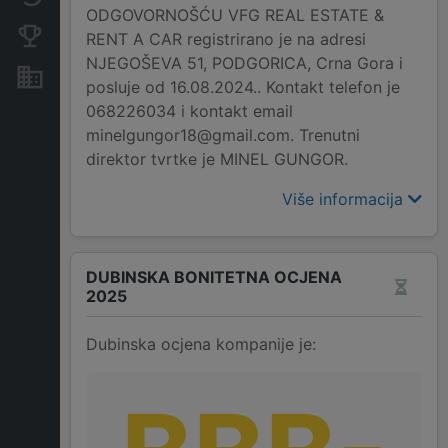
ODGOVORNOŠĆU VFG REAL ESTATE &
Konkurentne kompanije
RENT A CAR registrirano je na adresi
NJEGOŠEVA 51, PODGORICA, Crna Gora i
Nekretnine i imovina
posluje od 16.08.2024.. Kontakt telefon je
068226034 i kontakt email
minelgungor18@gmail.com. Trenutni
direktor tvrtke je MINEL GUNGOR.
Više informacija
DUBINSKA BONITETNA OCJENA
2025
Dubinska ocjena kompanije je: