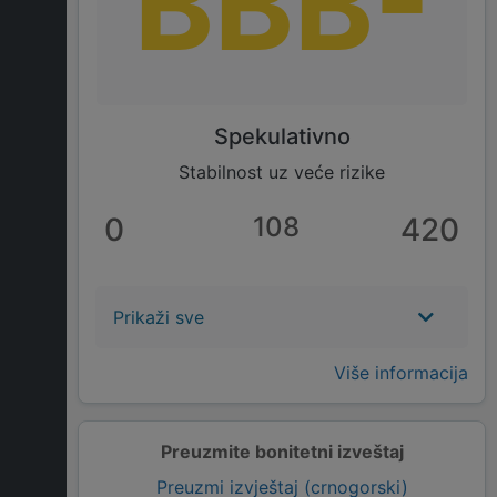
BBB-
Spekulativno
Stabilnost uz veće rizike
0
108
420
Prikaži sve
Više informacija
Preuzmite bonitetni izveštaj
Preuzmi izvještaj (crnogorski)