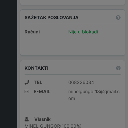
SAŽETAK POSLOVANJA
Računi
Nije u blokadi
KONTAKTI
TEL
068226034
E-MAIL
minelgungor18@gmail.c
om
Vlasnik
MINEL GUNGOR(100,00%)