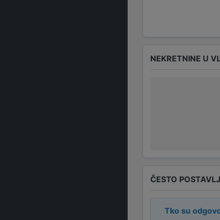
NEKRETNINE U V
ČESTO POSTAVLJ
Tko su odgovo