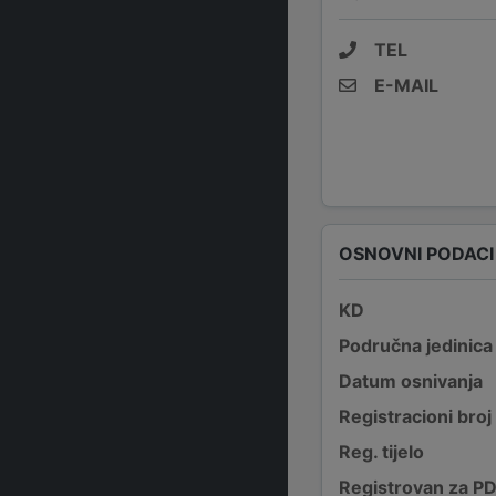
TEL
E-MAIL
OSNOVNI PODACI
KD
Područna jedinica
Datum osnivanja
Registracioni broj
Reg. tijelo
Registrovan za P