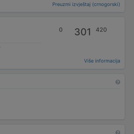
Preuzmi izvještaj (crnogorski)
0
301
420
k
Više informacija