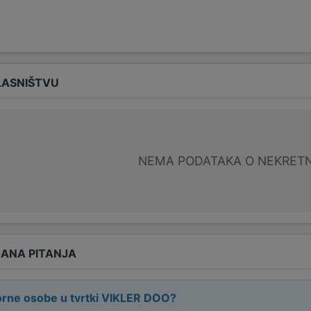
LASNIŠTVU
NEMA PODATAKA O NEKRET
ANA PITANJA
rne osobe u tvrtki
VIKLER DOO
?