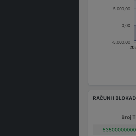
5.000,00
0,00
-5.000,00
20
RAČUNI I BLOKA
Broj T
53500000000