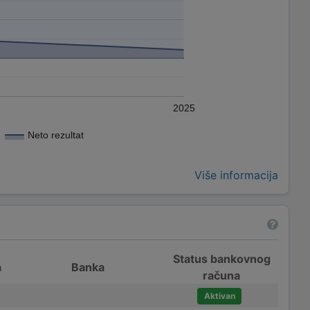
2025
Neto rezultat
Više informacija
Status bankovnog
a
Banka
računa
Aktivan