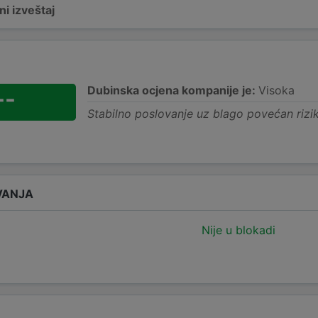
i izveštaj
Dubinska ocjena kompanije je:
Visoka
--
Stabilno poslovanje uz blago povećan rizi
VANJA
Nije u blokadi