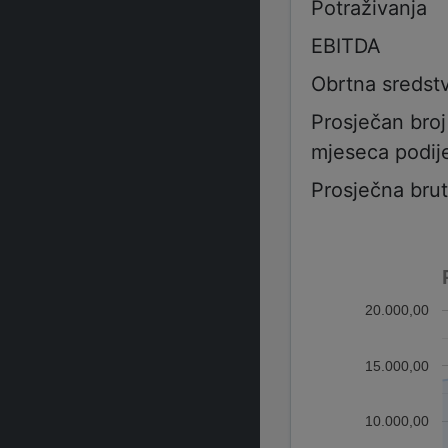
Potraživanja
EBITDA
Obrtna sredst
Prosječan bro
mjeseca podije
Prosječna bru
20.000,00
15.000,00
10.000,00