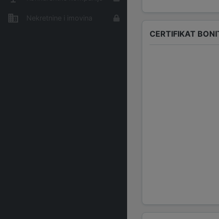
Nekretnine i imovina
CERTIFIKAT BONI