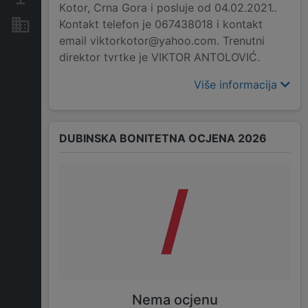
Кotor, Crna Gora i posluje od 04.02.2021..
Kontakt telefon je 067438018 i kontakt
Nekretnine i imovina
email viktorkotor@yahoo.com. Trenutni
direktor tvrtke je VIKTOR ANTOLOVIĆ.
Više informacija
DUBINSKA BONITETNA OCJENA 2026
/
Nema ocjenu