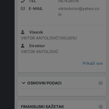
TEL
067438018
E-MAIL
viktorkotor@yahoo.co
m
Vlasnik
VIKTOR ANTOLOVIĆ(100,00%)
Direktor
VIKTOR ANTOLOVIĆ
Prikaži sve
OSNOVNI PODACI
FINANSIJSKI SAŽETAK