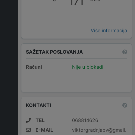
171
Više informacija
SAŽETAK POSLOVANJA
Računi
Nije u blokadi
KONTAKTI
TEL
068814626
E-MAIL
viktorgradnjapv@gmail.