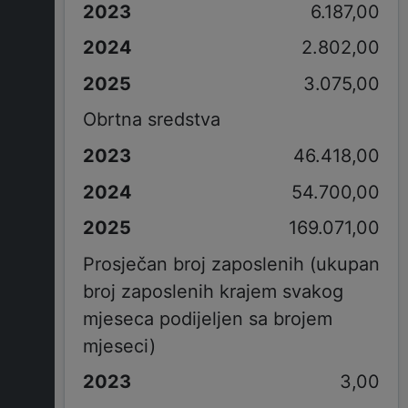
6.187,00
2.802,00
3.075,00
Obrtna sredstva
46.418,00
54.700,00
169.071,00
Prosječan broj zaposlenih (ukupan
broj zaposlenih krajem svakog
mjeseca podijeljen sa brojem
mjeseci)
3,00