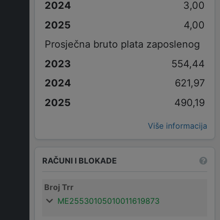
3,00
4,00
Prosječna bruto plata zaposlenog
554,44
621,97
490,19
Više informacija
RAČUNI I BLOKADE
Broj Trr
ME25530105010011619873