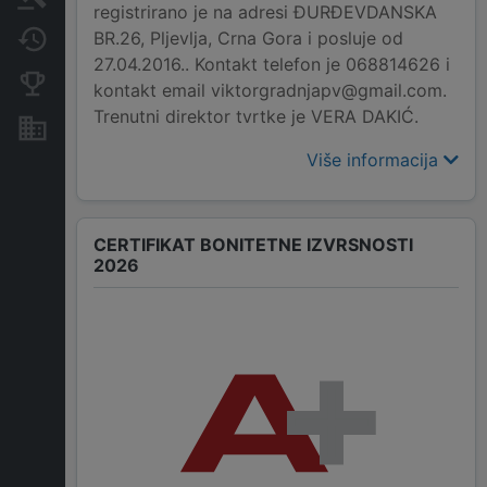
registrirano je na adresi ĐURĐEVDANSKA
BR.26, Pljevlja, Crna Gora i posluje od
Promjene
27.04.2016.. Kontakt telefon je 068814626 i
Konkurentne kompanije
kontakt email viktorgradnjapv@gmail.com.
Trenutni direktor tvrtke je VERA DAKIĆ.
Nekretnine i imovina
Više informacija
CERTIFIKAT BONITETNE IZVRSNOSTI
2026