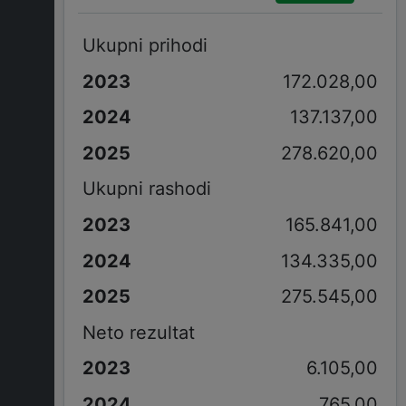
Ukupni prihodi
172.028,00
137.137,00
278.620,00
Ukupni rashodi
165.841,00
134.335,00
275.545,00
Neto rezultat
6.105,00
765,00