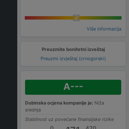
Više informacija
Preuzmite bonitetni izveštaj
Preuzmi izvještaj (crnogorski)
A---
Dubinska ocjena kompanije je:
Niža
srednja
Stabilnost uz povećane finansijske rizike
0
420