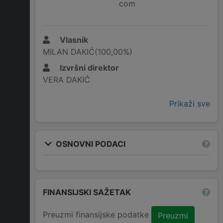
com
Vlasnik
MILAN DAKIĆ(100,00%)
Izvršni direktor
VERA DAKIĆ
Prikaži sve
OSNOVNI PODACI
FINANSIJSKI SAŽETAK
Preuzmi finansijske podatke
Preuzmi