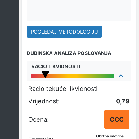
POGLEDAJ METODOLOGIJU
DUBINSKA ANALIZA POSLOVANJA
RACIO LIKVIDNOSTI
Racio tekuće likvidnosti
0,79
CCC
Obrtna imovina