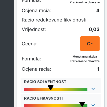
Kratkoročne obaveze
4
Racio redukovane likvidnosti
0,03
C-
Monetarna aktiva
Kratkoročne obaveze
1
RACIO SOLVENTNOSTI
RACIO EFIKASNOSTI