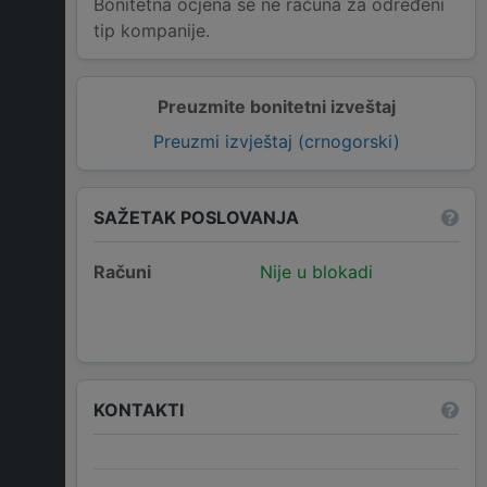
Bonitetna ocjena se ne računa za određeni
tip kompanije.
Preuzmite bonitetni izveštaj
Preuzmi izvještaj (crnogorski)
SAŽETAK POSLOVANJA
Računi
Nije u blokadi
KONTAKTI