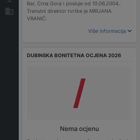
Bar, Crna Gora i posluje od 10.06.2004..
Trenutni direktor tvrtke je MIRJANA
Nekretnine i imovina
VRANIĆ.
Više informacija
DUBINSKA BONITETNA OCJENA 2026
/
Nema ocjenu