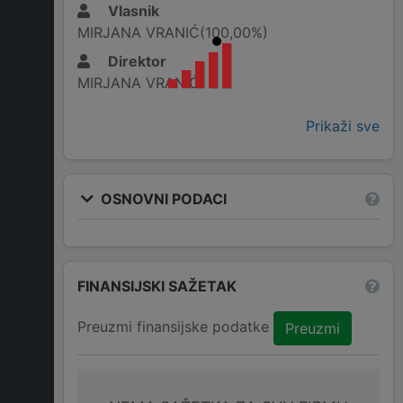
Vlasnik
MIRJANA VRANIĆ(100,00%)
Direktor
MIRJANA VRANIĆ
Prikaži sve
OSNOVNI PODACI
FINANSIJSKI SAŽETAK
Preuzmi finansijske podatke
Preuzmi