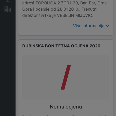
adresi TOPOLICA 2.ZGR.I-29, Bar, Bar, Crna
Gora i posluje od 28.01.2010.. Trenutni
Nekretnine i imovina
direktor tvrtke je VESELIN MIJOVIĆ.
Više informacija
DUBINSKA BONITETNA OCJENA 2026
/
Nema ocjenu