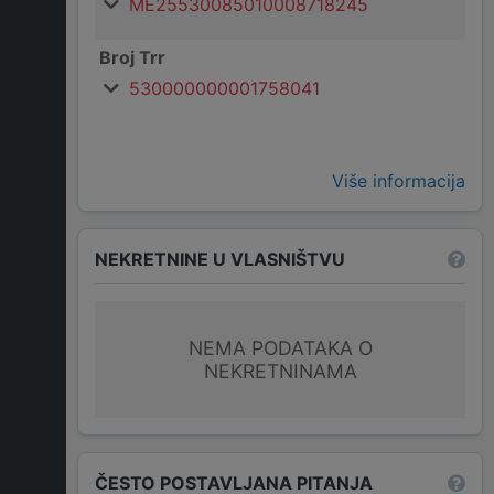
ME25530085010008718245
Broj Trr
530000000001758041
Više informacija
NEKRETNINE U VLASNIŠTVU
NEMA PODATAKA O
NEKRETNINAMA
ČESTO POSTAVLJANA PITANJA