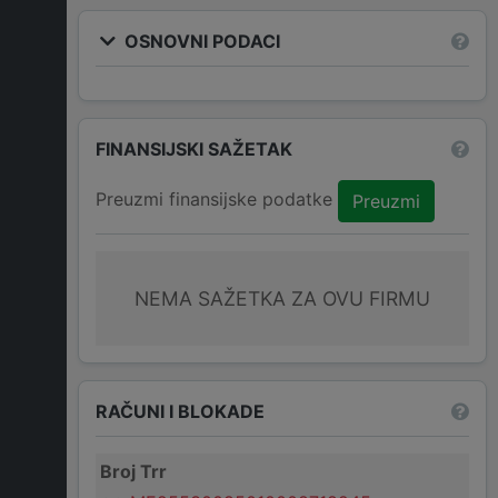
OSNOVNI PODACI
FINANSIJSKI SAŽETAK
Preuzmi finansijske podatke
Preuzmi
NEMA SAŽETKA ZA OVU FIRMU
RAČUNI I BLOKADE
Broj Trr