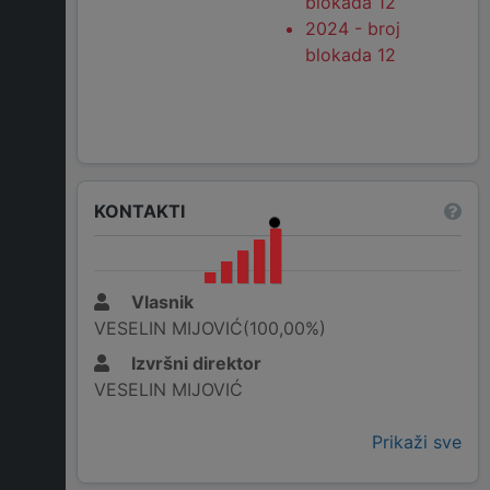
blokada 12
2024 - broj
blokada 12
KONTAKTI
Vlasnik
VESELIN MIJOVIĆ(100,00%)
Izvršni direktor
VESELIN MIJOVIĆ
Prikaži sve