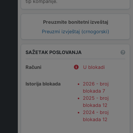
tip kompanije.
Preuzmite bonitetni izveštaj
Preuzmi izvještaj (crnogorski)
SAŽETAK POSLOVANJA
Računi
U blokadi
Istorija blokada
2026 - broj
blokada 7
2025 - broj
blokada 12
2024 - broj
blokada 12