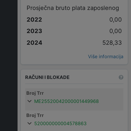
Prosječna bruto plata zaposlenog
0,00
0,00
528,33
Više informacija
RAČUNI I BLOKADE
Broj Trr
ME25520042000001449968
Broj Trr
520000000004578863