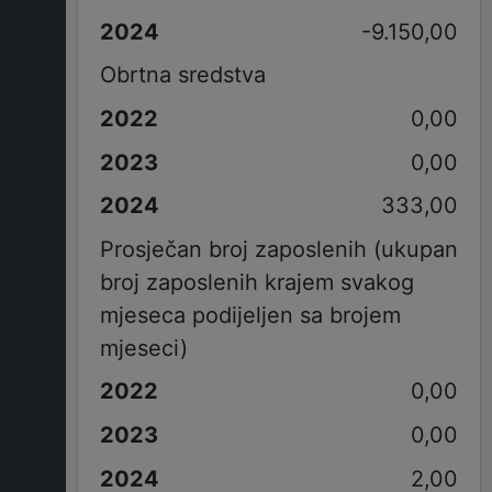
-9.150,00
Obrtna sredstva
0,00
0,00
333,00
Prosječan broj zaposlenih (ukupan
broj zaposlenih krajem svakog
mjeseca podijeljen sa brojem
mjeseci)
0,00
0,00
2,00