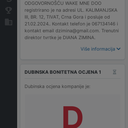
ODGOVORNOŠĆU WAKE MNE DOO
registrirano je na adresi UL. KALIMANJSKA
Konkurentne kompanije
III, BR. 12, TIVAT, Crna Gora i posluje od
Nekretnine i imovina
21.02.2024.. Kontakt telefon je 067134146 i
kontakt email dzimina@gmail.com. Trenutni
direktor tvrtke je DIANA ZIMINA.
Više informacija
DUBINSKA BONITETNA OCJENA 1
Dubinska ocjena kompanije je:
D