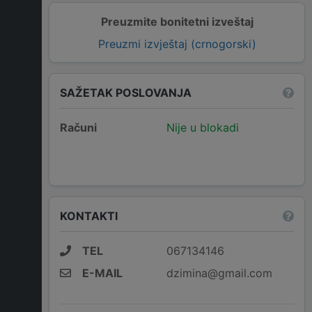
Preuzmite bonitetni izveštaj
Preuzmi izvještaj (crnogorski)
SAŽETAK POSLOVANJA
Računi
Nije u blokadi
KONTAKTI
TEL
067134146
E-MAIL
dzimina@gmail.com