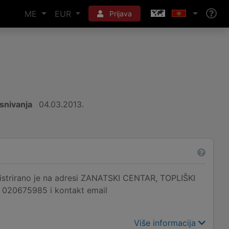
ME
EUR
Prijava
snivanja
04.03.2013.
ano je na adresi ZANATSKI CENTAR, TOPLIŠKI
je 020675985 i kontakt email
Više informacija