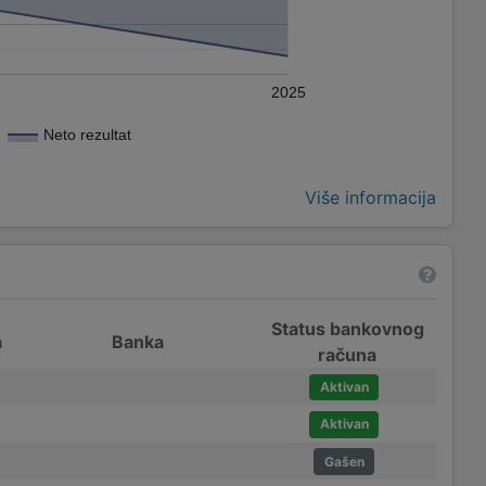
2025
Neto rezultat
Više informacija
Status bankovnog
a
Banka
računa
Aktivan
Aktivan
Gašen