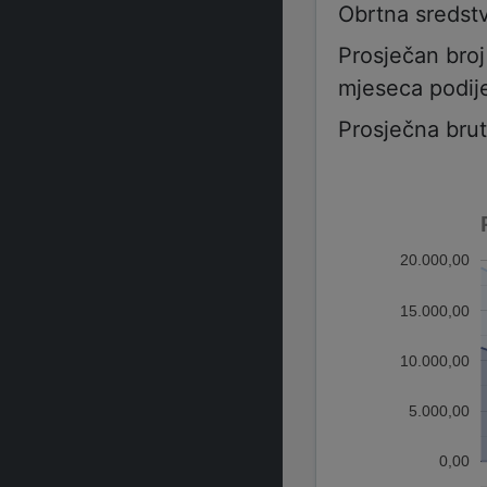
Obrtna sredst
Prosječan bro
mjeseca podije
Prosječna bru
20.000,00
15.000,00
10.000,00
5.000,00
0,00