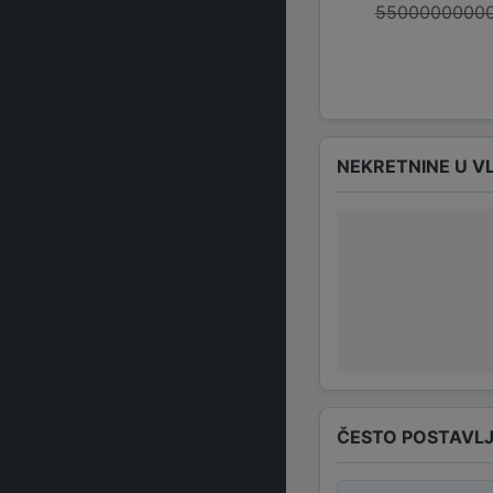
55000000000
NEKRETNINE U V
ČESTO POSTAVLJ