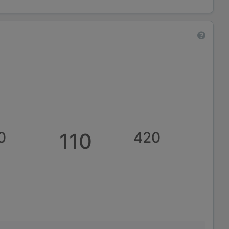
0
110
420