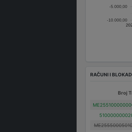
-5.000,00
-10.000,00
20
RAČUNI I BLOKA
Broj T
ME25510000000
51000000002
ME25550005010