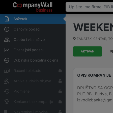
Sažetak
WEEKEN
Osnovni podaci
ZANATSKI CENTAR, TOP
Osobe i vlasništvo
Finansijski podaci
P
AKTIVAN
Dubinska bonitetna ocjena
Računi i blokade
OPIS KOMPANIJE
Arhiva sudskih objava
DRUŠTVO SA OGRA
Promjene
PUT BB., Budva, Bu
izvodizbanke@gmai
Konkurentne kompanije
Nekretnine i imovina