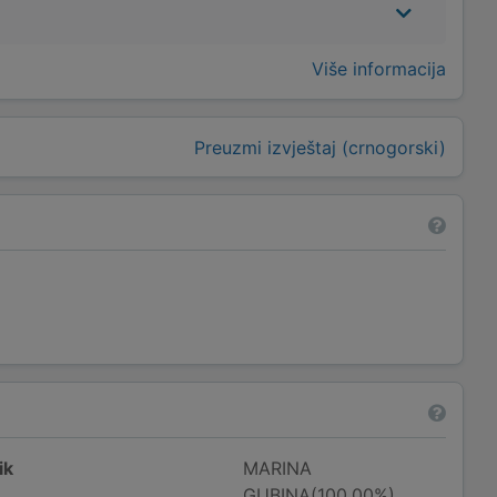
Više informacija
Preuzmi izvještaj (crnogorski)
ik
MARINA
GUBINA(100,00%)