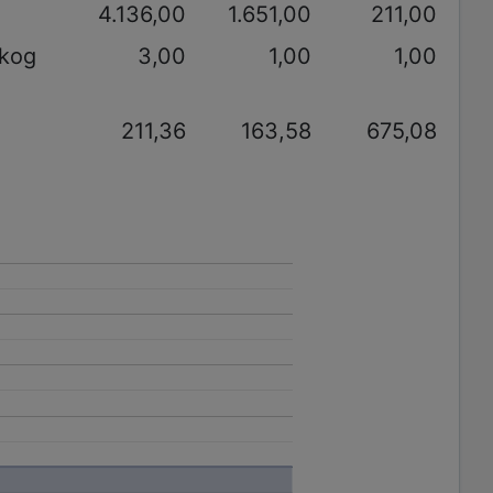
4.136,00
1.651,00
211,00
akog
3,00
1,00
1,00
211,36
163,58
675,08