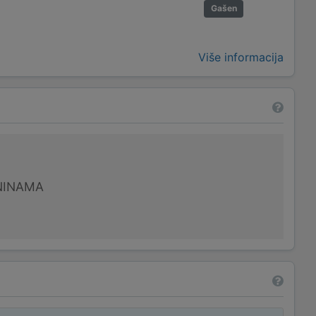
Gašen
Više informacija
NINAMA