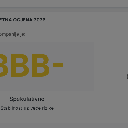
ETNA OCJENA 2026
ompanije je:
BBB-
Spekulativno
Stabilnost uz veće rizike