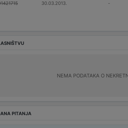
1421715
30.03.2013.
-
LASNIŠTVU
NEMA PODATAKA O NEKRET
ANA PITANJA