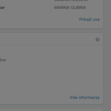
tor
MARINA GUBINA
Prikaži sve
dva
Više informacija