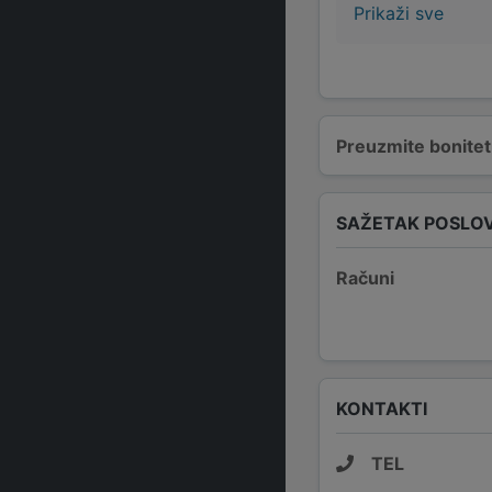
Prikaži sve
Preuzmite bonitetn
SAŽETAK POSLO
Računi
KONTAKTI
TEL