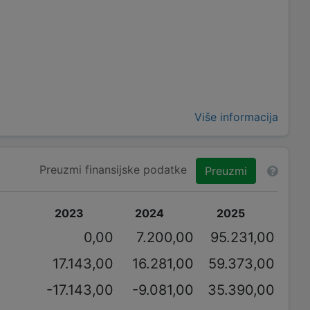
Više informacija
Preuzmi finansijske podatke
Preuzmi
2023
2024
2025
0,00
7.200,00
95.231,00
17.143,00
16.281,00
59.373,00
-17.143,00
-9.081,00
35.390,00