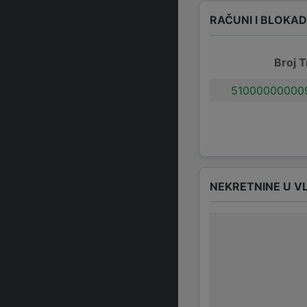
RAČUNI I BLOKA
Broj T
51000000000
NEKRETNINE U V