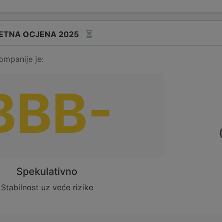
ETNA OCJENA 2025
ompanije je:
BBB-
Spekulativno
Stabilnost uz veće rizike