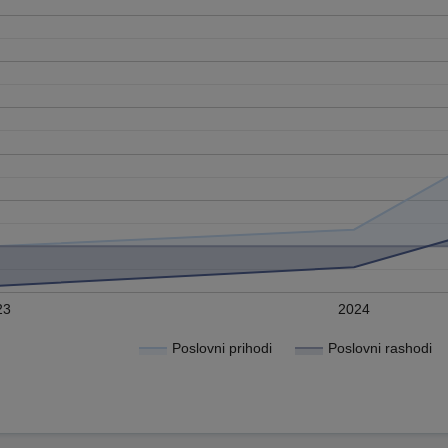
23
2024
Poslovni prihodi
Poslovni rashodi