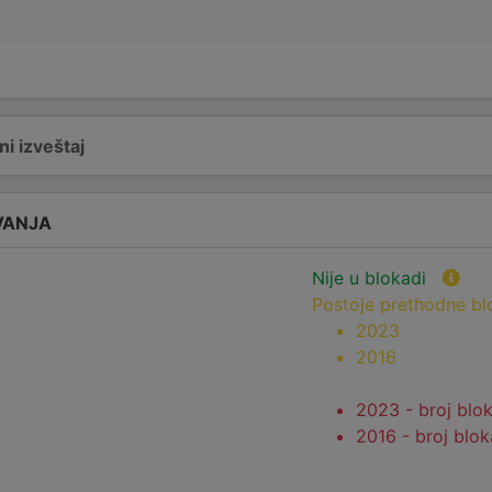
i izveštaj
VANJA
Nije u blokadi
Postoje prethodne b
2023
2016
2023 - broj blo
2016 - broj blo