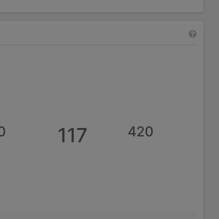
0
117
420