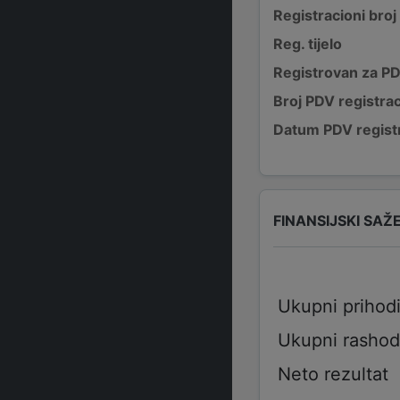
Registracioni broj
Reg. tijelo
Registrovan za P
Broj PDV registrac
Datum PDV registr
FINANSIJSKI SAŽ
Ukupni prihod
Ukupni rashod
Neto rezultat