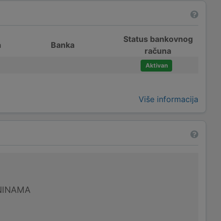
Status bankovnog
a
Banka
računa
Aktivan
Više informacija
NINAMA