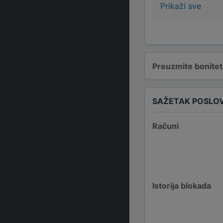
Prikaži sve
Preuzmite bonitetn
SAŽETAK POSLO
Računi
Istorija blokada