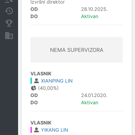
Izvršni direktor
OD
28.10.2025.
Promjene
DO
Aktivan
Konkurentne kompanije
Nekretnine i imovina
NEMA SUPERVIZORA
VLASNIK
XIANPING LIN
(40,00%)
OD
24.01.2020.
DO
Aktivan
VLASNIK
YIKANG LIN