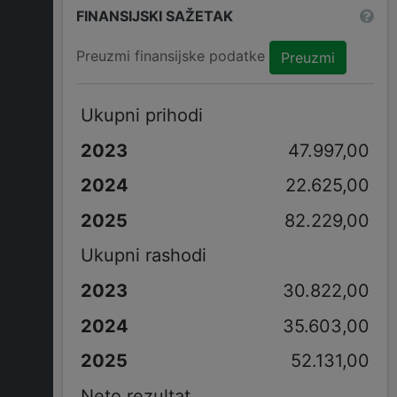
FINANSIJSKI SAŽETAK
Preuzmi finansijske podatke
Preuzmi
Ukupni prihodi
47.997,00
22.625,00
82.229,00
Ukupni rashodi
30.822,00
35.603,00
52.131,00
Neto rezultat