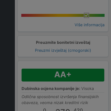
Više informacija
Preuzmite bonitetni izveštaj
Preuzmi izvještaj (crnogorski)
AA+
Dubinska ocjena kompanije je:
Visoka
Odlična sposobnost izvršenja finansijskih
obaveza, veoma nizak kreditni rizik
0
420