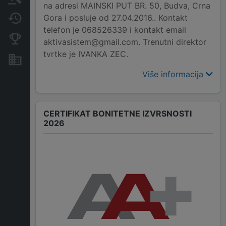
na adresi MAINSKI PUT BR. 50, Budva, Crna
Gora i posluje od 27.04.2016.. Kontakt
Promjene
telefon je 068526339 i kontakt email
Konkurentne kompanije
aktivasistem@gmail.com. Trenutni direktor
tvrtke je IVANKA ZEC.
Nekretnine i imovina
Više informacija
CERTIFIKAT BONITETNE IZVRSNOSTI
2026