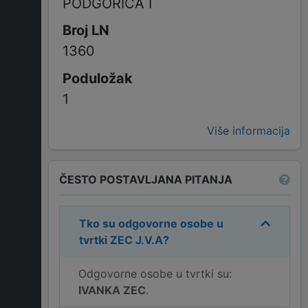
PODGORICA I
1360
1
Više informacija
ČESTO POSTAVLJANA PITANJA
Tko su odgovorne osobe u
tvrtki
ZEC J.V.A
?
Odgovorne osobe u tvrtki su:
IVANKA ZEC
.