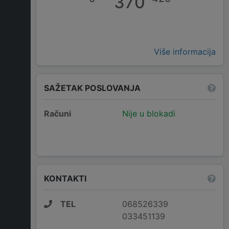
370
Više informacija
SAŽETAK POSLOVANJA
Računi
Nije u blokadi
KONTAKTI
TEL
068526339
033451139