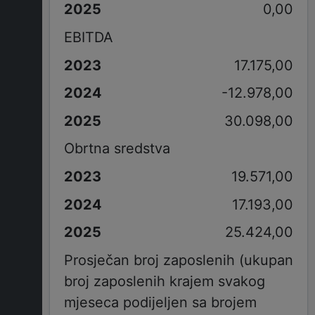
0,00
EBITDA
17.175,00
-12.978,00
30.098,00
Obrtna sredstva
19.571,00
17.193,00
25.424,00
Prosječan broj zaposlenih (ukupan
broj zaposlenih krajem svakog
mjeseca podijeljen sa brojem