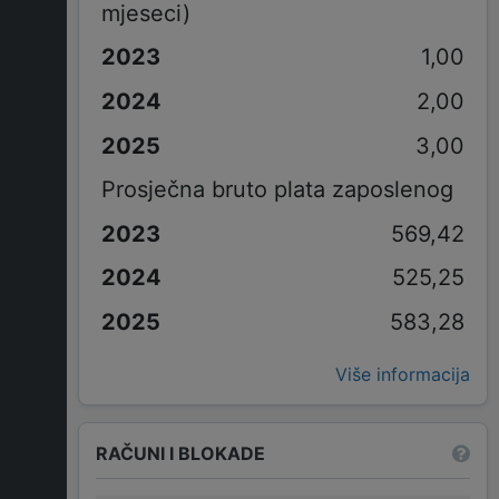
mjeseci)
1,00
2,00
3,00
Prosječna bruto plata zaposlenog
569,42
525,25
583,28
Više informacija
RAČUNI I BLOKADE