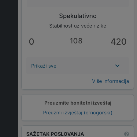
Spekulativno
Stabilnost uz veće rizike
0
108
420
Prikaži sve
Više informacija
Preuzmite bonitetni izveštaj
Preuzmi izvještaj (crnogorski)
SAŽETAK POSLOVANJA