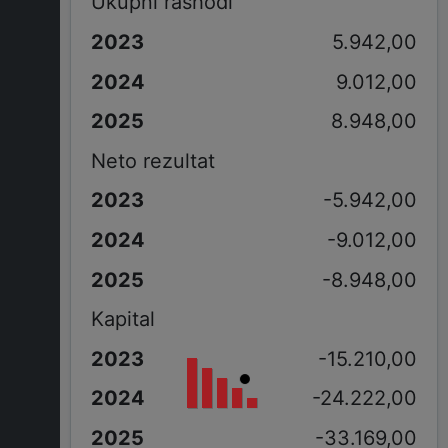
Ukupni rashodi
5.942,00
9.012,00
8.948,00
Neto rezultat
-5.942,00
-9.012,00
-8.948,00
Kapital
-15.210,00
-24.222,00
-33.169,00