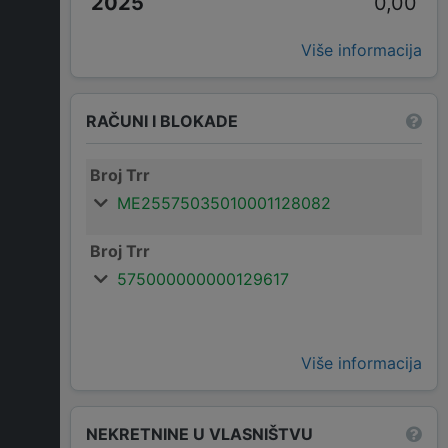
0,00
Više informacija
RAČUNI I BLOKADE
Broj Trr
ME25575035010001128082
Broj Trr
575000000000129617
Više informacija
NEKRETNINE U VLASNIŠTVU