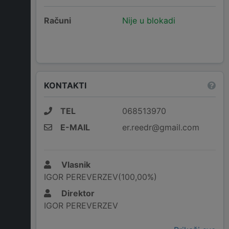
Računi
Nije u blokadi
KONTAKTI
TEL
068513970
E-MAIL
er.reedr@gmail.com
Vlasnik
IGOR PEREVERZEV(100,00%)
Direktor
IGOR PEREVERZEV