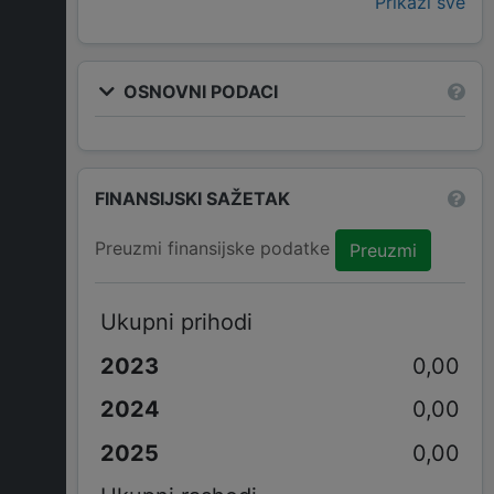
Prikaži sve
OSNOVNI PODACI
FINANSIJSKI SAŽETAK
Preuzmi finansijske podatke
Preuzmi
Ukupni prihodi
0,00
0,00
0,00