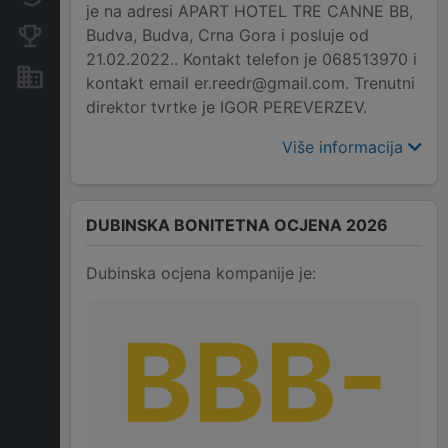
je na adresi APART HOTEL TRE CANNE BB,
Budva, Budva, Crna Gora i posluje od
Konkurentne kompanije
21.02.2022.. Kontakt telefon je 068513970 i
Nekretnine i imovina
kontakt email er.reedr@gmail.com. Trenutni
direktor tvrtke je IGOR PEREVERZEV.
Više informacija
DUBINSKA BONITETNA OCJENA 2026
Dubinska ocjena kompanije je:
BBB-