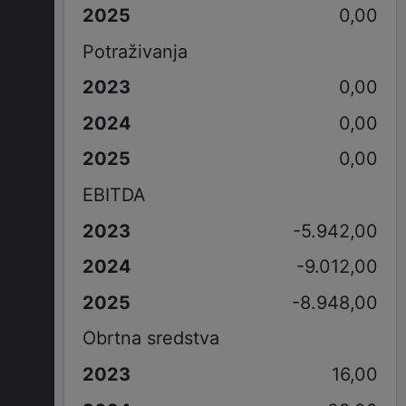
0,00
Potraživanja
0,00
0,00
0,00
EBITDA
-5.942,00
-9.012,00
-8.948,00
Obrtna sredstva
16,00