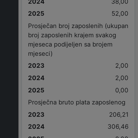
38,00
52,00
Prosječan broj zaposlenih (ukupan
broj zaposlenih krajem svakog
mjeseca podijeljen sa brojem
mjeseci)
2,00
2,00
0,00
Prosječna bruto plata zaposlenog
206,21
306,46