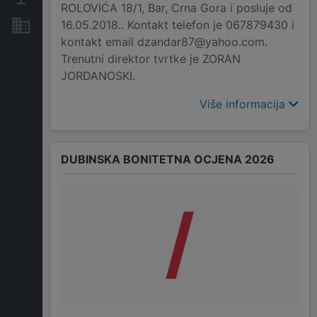
ROLOVIĆA 18/1, Bar, Crna Gora i posluje od
16.05.2018.. Kontakt telefon je 067879430 i
Nekretnine i imovina
kontakt email dzandar87@yahoo.com.
Trenutni direktor tvrtke je ZORAN
JORDANOSKI.
Više informacija
DUBINSKA BONITETNA OCJENA 2026
/