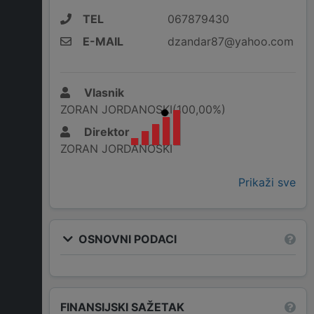
TEL
067879430
E-MAIL
dzandar87@yahoo.com
Vlasnik
ZORAN JORDANOSKI(100,00%)
Direktor
ZORAN JORDANOSKI
Prikaži sve
OSNOVNI PODACI
FINANSIJSKI SAŽETAK