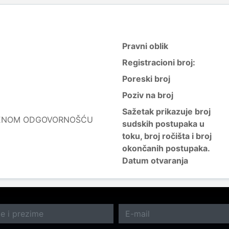
Pravni oblik
Registracioni broj:
Poreski broj
Poziv na broj
Sažetak prikazuje broj
ČENOM ODGOVORNOŠĆU
sudskih postupaka u
toku, broj ročišta i broj
okončanih postupaka.
Datum otvaranja