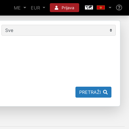
ME
EUR
Prijava
PRETRAŽI