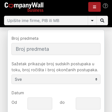
Broj predmeta
Sažetak prikazuje broj sudskih postupaka u
toku, broj ročišta i broj okončanih postupaka.
Datum
Od
do