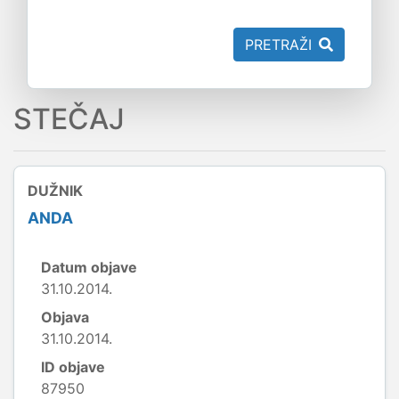
PRETRAŽI
STEČAJ
DUŽNIK
ANDA
Datum objave
31.10.2014.
Objava
31.10.2014.
ID objave
87950