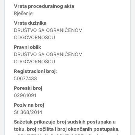
Vrsta proceduralnog akta
Rješenje
Vrsta dužnika
DRUŠTVO SA OGRANIČENOM
ODGOVORNOŠĆU
Pravni oblik
DRUŠTVO SA OGRANIČENOM
ODGOVORNOŠĆU
Registracioni broj:
50677488
Poreski broj
02961091
Poziv na broj
St 368/2014
Sažetak prikazuje broj sudskih postupaka u
toku, broj ročišta i broj okončanih postupaka.