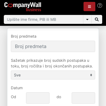
Broj predmeta
Sažetak prikazuje broj sudskih postupaka u
toku, broj ročišta i broj okončanih postupaka.
Datum
Od
do