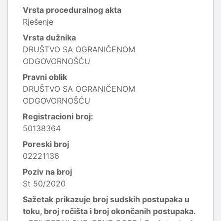
Vrsta proceduralnog akta
Rješenje
Vrsta dužnika
DRUŠTVO SA OGRANIČENOM
ODGOVORNOŠĆU
Pravni oblik
DRUŠTVO SA OGRANIČENOM
ODGOVORNOŠĆU
Registracioni broj:
50138364
Poreski broj
02221136
Poziv na broj
St 50/2020
Sažetak prikazuje broj sudskih postupaka u
toku, broj ročišta i broj okončanih postupaka.