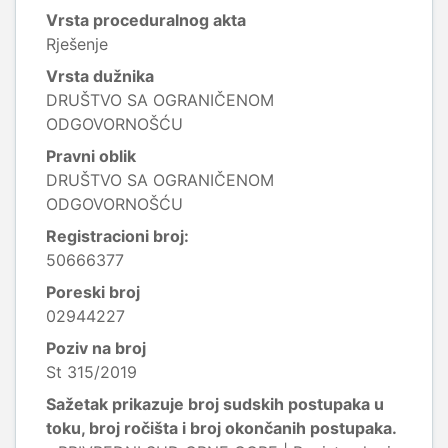
Vrsta proceduralnog akta
Rješenje
Vrsta dužnika
DRUŠTVO SA OGRANIČENOM
ODGOVORNOŠĆU
Pravni oblik
DRUŠTVO SA OGRANIČENOM
ODGOVORNOŠĆU
Registracioni broj:
50666377
Poreski broj
02944227
Poziv na broj
St 315/2019
Sažetak prikazuje broj sudskih postupaka u
toku, broj ročišta i broj okončanih postupaka.