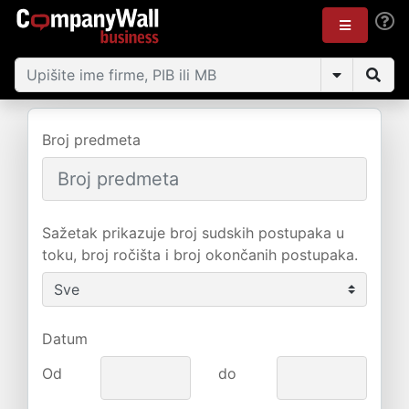
Broj predmeta
Sažetak prikazuje broj sudskih postupaka u
toku, broj ročišta i broj okončanih postupaka.
Datum
Od
do