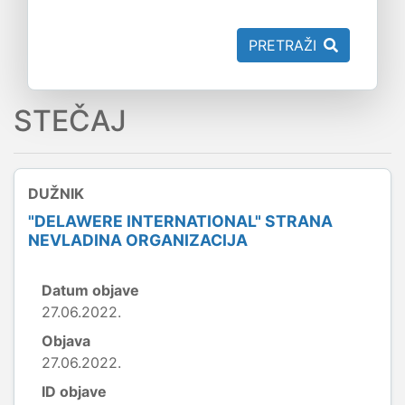
PRETRAŽI
STEČAJ
DUŽNIK
"DELAWERE INTERNATIONAL" STRANA
NEVLADINA ORGANIZACIJA
Datum objave
27.06.2022.
Objava
27.06.2022.
ID objave