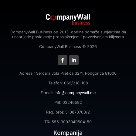
CompanyWall Business od 2013. godine pomaže subjektima da
unaprijede poslovanje pronalaženjem i povezivanjem klijenata
CompanyWall Business © 2026
Adresa : Serdara Jola Piletića 32/1, Podgorica 81000
Telefon: 069/218-108
E-mail:
info@companywall.me
PIB: 03240592
Reg. broj: 5-0873703/2
TR: 555-9003049504-50
Kompanija