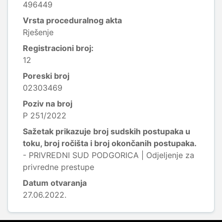
496449
Vrsta proceduralnog akta
Rješenje
Registracioni broj:
12
Poreski broj
02303469
Poziv na broj
P 251/2022
Sažetak prikazuje broj sudskih postupaka u
toku, broj ročišta i broj okončanih postupaka.
- PRIVREDNI SUD PODGORICA | Odjeljenje za
privredne prestupe
Datum otvaranja
27.06.2022.