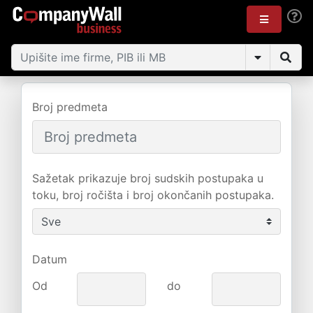
Broj predmeta
Sažetak prikazuje broj sudskih postupaka u
toku, broj ročišta i broj okončanih postupaka.
Datum
Od
do