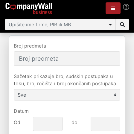
Broj predmeta
Sažetak prikazuje broj sudskih postupaka u
toku, broj ročišta i broj okončanih postupaka.
Datum
Od
do