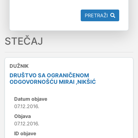
PRETRAŽI
STEČAJ
DUŽNIK
DRUŠTVO SA OGRANIČENOM
ODGOVORNOŠĆU MIRAI ,NIKŠIĆ
Datum objave
07.12.2016.
Objava
07.12.2016.
ID objave