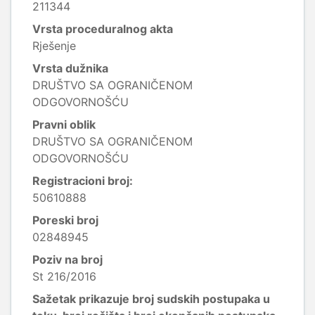
211344
Vrsta proceduralnog akta
Rješenje
Vrsta dužnika
DRUŠTVO SA OGRANIČENOM
ODGOVORNOŠĆU
Pravni oblik
DRUŠTVO SA OGRANIČENOM
ODGOVORNOŠĆU
Registracioni broj:
50610888
Poreski broj
02848945
Poziv na broj
St 216/2016
Sažetak prikazuje broj sudskih postupaka u