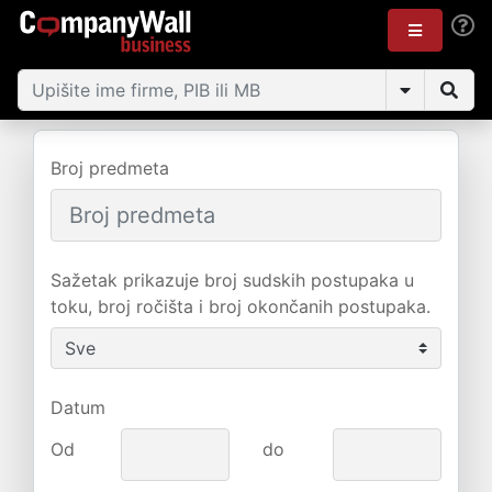
Broj predmeta
Sažetak prikazuje broj sudskih postupaka u
toku, broj ročišta i broj okončanih postupaka.
Datum
Od
do