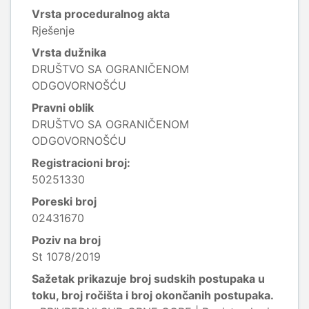
Vrsta proceduralnog akta
Rješenje
Vrsta dužnika
DRUŠTVO SA OGRANIČENOM
ODGOVORNOŠĆU
Pravni oblik
DRUŠTVO SA OGRANIČENOM
ODGOVORNOŠĆU
Registracioni broj:
50251330
Poreski broj
02431670
Poziv na broj
St 1078/2019
Sažetak prikazuje broj sudskih postupaka u
toku, broj ročišta i broj okončanih postupaka.