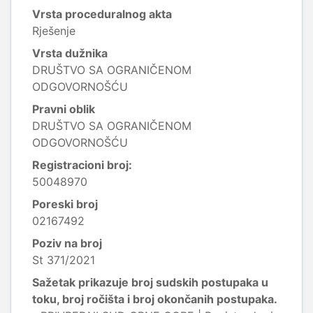
Vrsta proceduralnog akta
Rješenje
Vrsta dužnika
DRUŠTVO SA OGRANIČENOM
ODGOVORNOŠĆU
Pravni oblik
DRUŠTVO SA OGRANIČENOM
ODGOVORNOŠĆU
Registracioni broj:
50048970
Poreski broj
02167492
Poziv na broj
St 371/2021
Sažetak prikazuje broj sudskih postupaka u
toku, broj ročišta i broj okončanih postupaka.