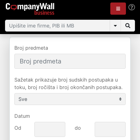
Broj predmeta
Sažetak prikazuje broj sudskih postupaka u
toku, broj ročišta i broj okončanih postupaka.
Datum
Od
do