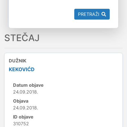
PRETRAŽI
STEČAJ
DUŽNIK
KEKOVIĆD
Datum objave
24.09.2018.
Objava
24.09.2018.
ID objave
310752