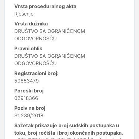
Vrsta proceduralnog akta
Rješenje
Vrsta dužnika
DRUŠTVO SA OGRANIČENOM
ODGOVORNOŠĆU
Pravni oblik
DRUŠTVO SA OGRANIČENOM
ODGOVORNOŠĆU
Registracioni broj:
50653479
Poreski broj
02918366
Poziv na broj
St 239/2018
Sažetak prikazuje broj sudskih postupaka u
toku, broj ročišta i broj okončanih postupaka.