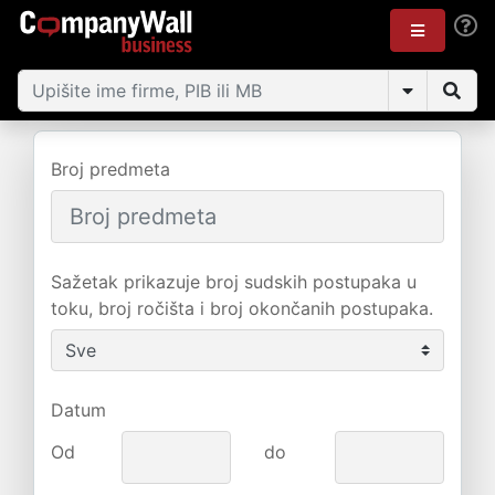
Broj predmeta
Sažetak prikazuje broj sudskih postupaka u
toku, broj ročišta i broj okončanih postupaka.
Datum
Od
do