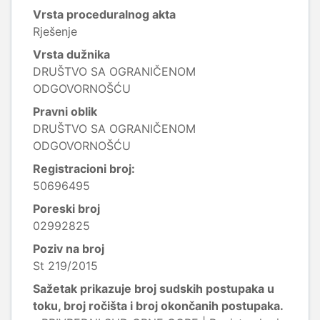
Vrsta proceduralnog akta
Rješenje
Vrsta dužnika
DRUŠTVO SA OGRANIČENOM
ODGOVORNOŠĆU
Pravni oblik
DRUŠTVO SA OGRANIČENOM
ODGOVORNOŠĆU
Registracioni broj:
50696495
Poreski broj
02992825
Poziv na broj
St 219/2015
Sažetak prikazuje broj sudskih postupaka u
toku, broj ročišta i broj okončanih postupaka.