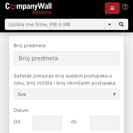
Broj predmeta
Sažetak prikazuje broj sudskih postupaka u
toku, broj ročišta i broj okončanih postupaka.
Datum
Od
do