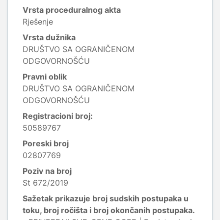
Vrsta proceduralnog akta
Rješenje
Vrsta dužnika
DRUŠTVO SA OGRANIČENOM
ODGOVORNOŠĆU
Pravni oblik
DRUŠTVO SA OGRANIČENOM
ODGOVORNOŠĆU
Registracioni broj:
50589767
Poreski broj
02807769
Poziv na broj
St 672/2019
Sažetak prikazuje broj sudskih postupaka u
toku, broj ročišta i broj okončanih postupaka.