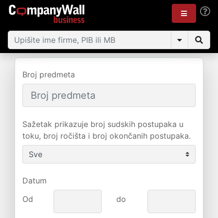
Broj predmeta
Sažetak prikazuje broj sudskih postupaka u
toku, broj ročišta i broj okončanih postupaka.
Datum
Od
do