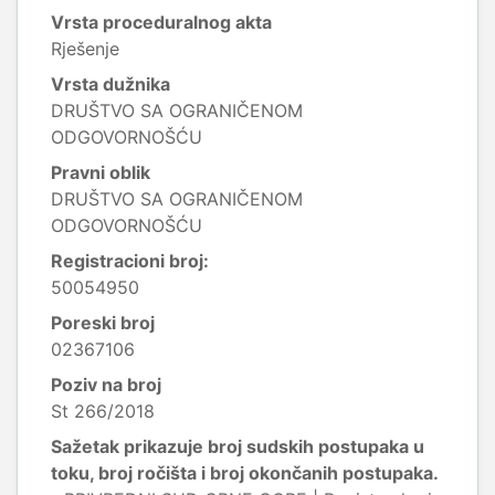
Vrsta proceduralnog akta
Rješenje
Vrsta dužnika
DRUŠTVO SA OGRANIČENOM
ODGOVORNOŠĆU
Pravni oblik
DRUŠTVO SA OGRANIČENOM
ODGOVORNOŠĆU
Registracioni broj:
50054950
Poreski broj
02367106
Poziv na broj
St 266/2018
Sažetak prikazuje broj sudskih postupaka u
toku, broj ročišta i broj okončanih postupaka.