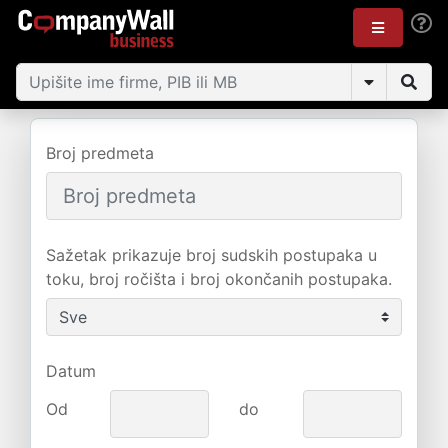
Broj predmeta
Sažetak prikazuje broj sudskih postupaka u
toku, broj ročišta i broj okončanih postupaka.
Datum
Od
do