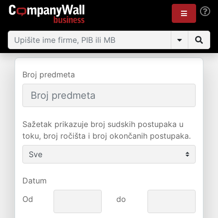
Broj predmeta
Sažetak prikazuje broj sudskih postupaka u
toku, broj ročišta i broj okončanih postupaka.
Datum
Od
do