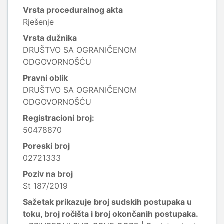
Vrsta proceduralnog akta
Rješenje
Vrsta dužnika
DRUŠTVO SA OGRANIČENOM
ODGOVORNOŠĆU
Pravni oblik
DRUŠTVO SA OGRANIČENOM
ODGOVORNOŠĆU
Registracioni broj:
50478870
Poreski broj
02721333
Poziv na broj
St 187/2019
Sažetak prikazuje broj sudskih postupaka u
toku, broj ročišta i broj okončanih postupaka.