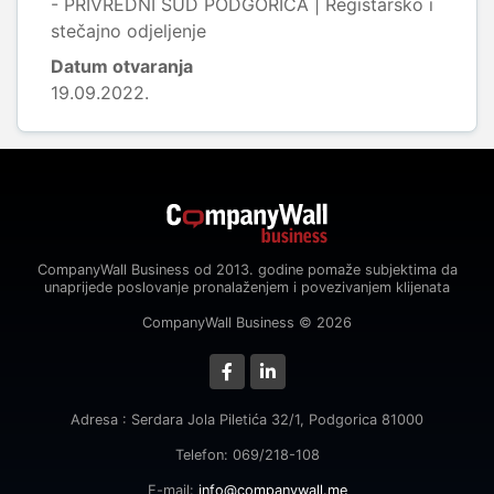
- PRIVREDNI SUD PODGORICA | Registarsko i
stečajno odjeljenje
Datum otvaranja
19.09.2022.
CompanyWall Business od 2013. godine pomaže subjektima da
unaprijede poslovanje pronalaženjem i povezivanjem klijenata
CompanyWall Business © 2026
Adresa : Serdara Jola Piletića 32/1, Podgorica 81000
Telefon: 069/218-108
E-mail:
info@companywall.me