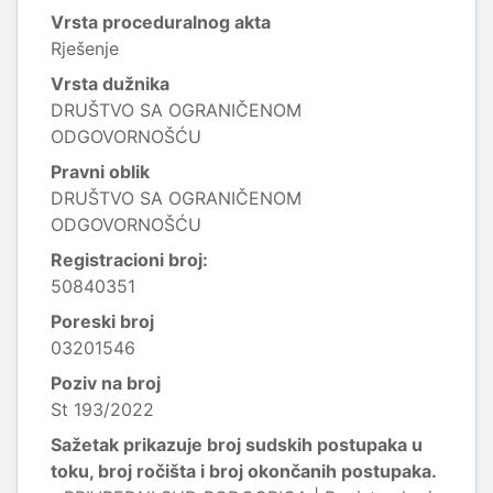
Vrsta proceduralnog akta
Rješenje
Vrsta dužnika
DRUŠTVO SA OGRANIČENOM
ODGOVORNOŠĆU
Pravni oblik
DRUŠTVO SA OGRANIČENOM
ODGOVORNOŠĆU
Registracioni broj:
50840351
Poreski broj
03201546
Poziv na broj
St 193/2022
Sažetak prikazuje broj sudskih postupaka u
toku, broj ročišta i broj okončanih postupaka.