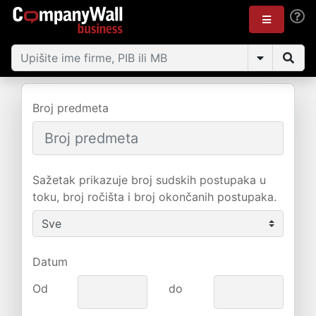
Broj predmeta
Sažetak prikazuje broj sudskih postupaka u
toku, broj ročišta i broj okončanih postupaka.
Datum
Od
do