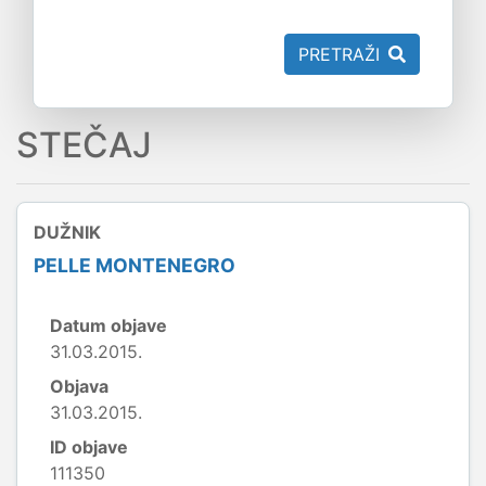
PRETRAŽI
STEČAJ
DUŽNIK
PELLE MONTENEGRO
Datum objave
31.03.2015.
Objava
31.03.2015.
ID objave
111350