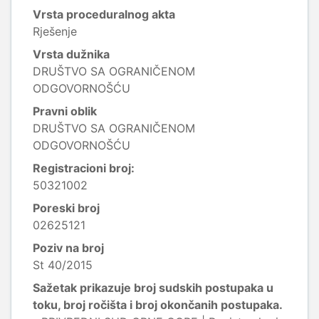
Vrsta proceduralnog akta
Rješenje
Vrsta dužnika
DRUŠTVO SA OGRANIČENOM
ODGOVORNOŠĆU
Pravni oblik
DRUŠTVO SA OGRANIČENOM
ODGOVORNOŠĆU
Registracioni broj:
50321002
Poreski broj
02625121
Poziv na broj
St 40/2015
Sažetak prikazuje broj sudskih postupaka u
toku, broj ročišta i broj okončanih postupaka.