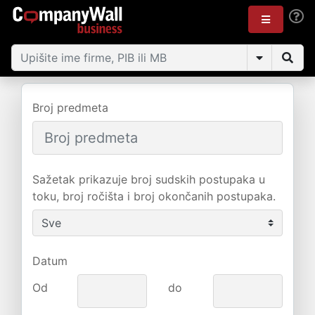
Broj predmeta
Sažetak prikazuje broj sudskih postupaka u
toku, broj ročišta i broj okončanih postupaka.
Datum
Od
do