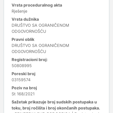
Vrsta proceduralnog akta
Rješenje
Vrsta dužnika
DRUŠTVO SA OGRANIČENOM
ODGOVORNOŠĆU
Pravni oblik
DRUŠTVO SA OGRANIČENOM
ODGOVORNOŠĆU
Registracioni broj:
50808995
Poreski broj
03159574
Poziv na broj
St 168/2021
Sažetak prikazuje broj sudskih postupaka u
toku, broj ročišta i broj okončanih postupaka.