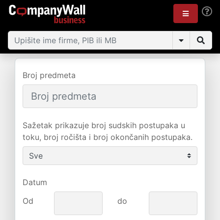
Broj predmeta
Sažetak prikazuje broj sudskih postupaka u
toku, broj ročišta i broj okončanih postupaka.
Datum
Od
do