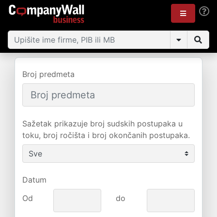
Broj predmeta
Sažetak prikazuje broj sudskih postupaka u
toku, broj ročišta i broj okončanih postupaka.
Datum
Od
do