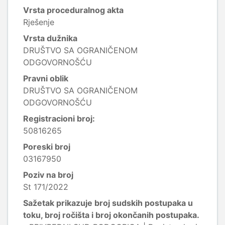
Vrsta proceduralnog akta
Rješenje
Vrsta dužnika
DRUŠTVO SA OGRANIČENOM
ODGOVORNOŠĆU
Pravni oblik
DRUŠTVO SA OGRANIČENOM
ODGOVORNOŠĆU
Registracioni broj:
50816265
Poreski broj
03167950
Poziv na broj
St 171/2022
Sažetak prikazuje broj sudskih postupaka u
toku, broj ročišta i broj okončanih postupaka.