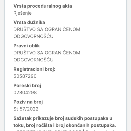
Vrsta proceduralnog akta
Rješenje
Vrsta dužnika
DRUŠTVO SA OGRANIČENOM
ODGOVORNOŠĆU
Pravni oblik
DRUŠTVO SA OGRANIČENOM
ODGOVORNOŠĆU
Registracioni broj:
50587290
Poreski broj
02804298
Poziv na broj
St 57/2022
Sažetak prikazuje broj sudskih postupaka u
toku, broj ročišta i broj okončanih postupaka.