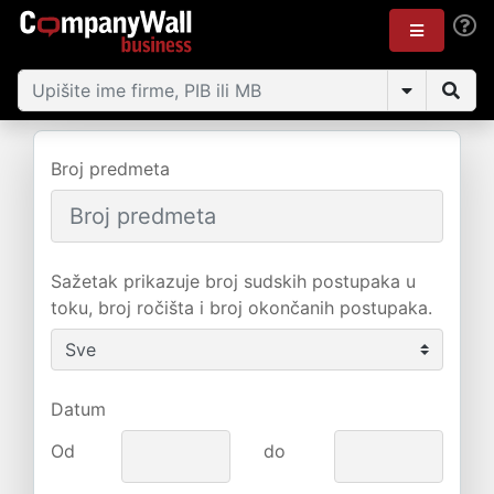
Broj predmeta
Sažetak prikazuje broj sudskih postupaka u
toku, broj ročišta i broj okončanih postupaka.
Datum
Od
do