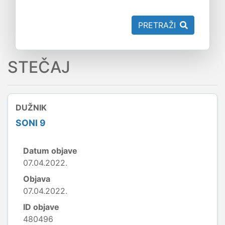
PRETRAŽI
STEČAJ
DUŽNIK
SONI 9
Datum objave
07.04.2022.
Objava
07.04.2022.
ID objave
480496