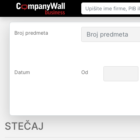
Broj predmeta
Datum
Od
STEČAJ