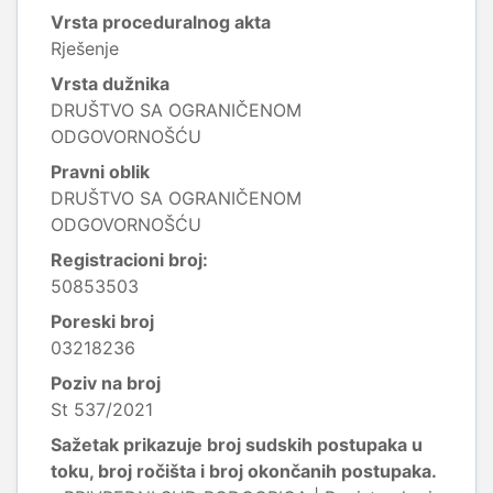
Vrsta proceduralnog akta
Rješenje
Vrsta dužnika
DRUŠTVO SA OGRANIČENOM
ODGOVORNOŠĆU
Pravni oblik
DRUŠTVO SA OGRANIČENOM
ODGOVORNOŠĆU
Registracioni broj:
50853503
Poreski broj
03218236
Poziv na broj
St 537/2021
Sažetak prikazuje broj sudskih postupaka u
toku, broj ročišta i broj okončanih postupaka.