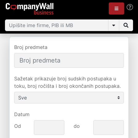
Broj predmeta
Sažetak prikazuje broj sudskih postupaka u
toku, broj ročišta i broj okončanih postupaka.
Datum
Od
do