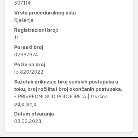
507114
Vrsta proceduralnog akta
Rješenje
Registracioni broj:
11
Poreski broj
02687674
Poziv na broj
Ip 820/2022
Sažetak prikazuje broj sudskih postupaka u
toku, broj ročišta i broj okončanih postupaka.
- PRIVREDNI SUD PODGORICA | Izvršno
odjeljenje
Datum otvaranja
03.02.2023.