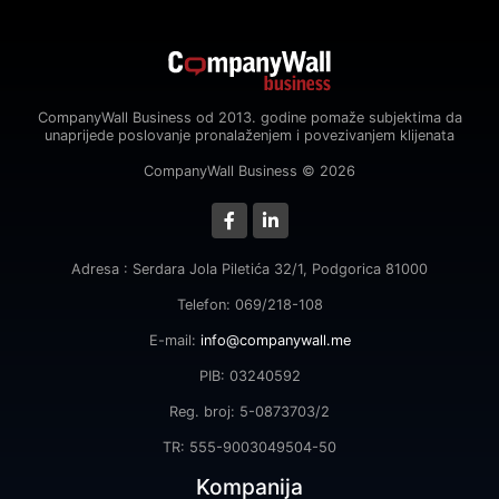
CompanyWall Business od 2013. godine pomaže subjektima da
unaprijede poslovanje pronalaženjem i povezivanjem klijenata
CompanyWall Business © 2026
Adresa : Serdara Jola Piletića 32/1, Podgorica 81000
Telefon: 069/218-108
E-mail:
info@companywall.me
PIB: 03240592
Reg. broj: 5-0873703/2
TR: 555-9003049504-50
Kompanija