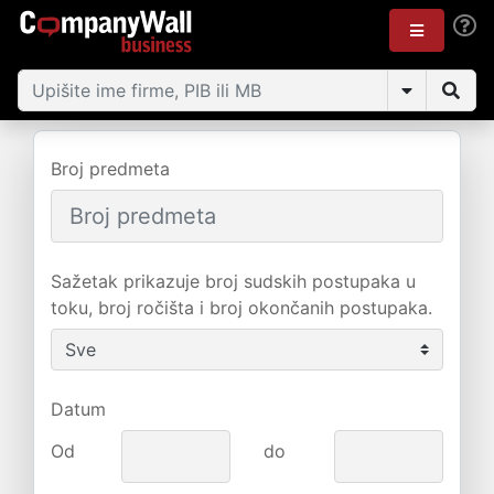
Broj predmeta
Sažetak prikazuje broj sudskih postupaka u
toku, broj ročišta i broj okončanih postupaka.
Datum
Od
do