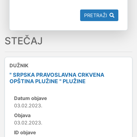
PRETRAŽI
STEČAJ
DUŽNIK
" SRPSKA PRAVOSLAVNA CRKVENA
OPŠTINA PLUŽINE " PLUŽINE
Datum objave
03.02.2023.
Objava
03.02.2023.
ID objave