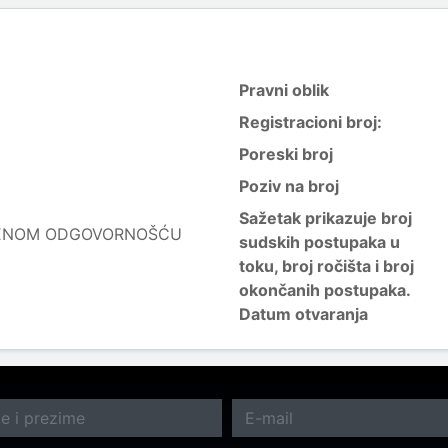
Pravni oblik
Registracioni broj:
Poreski broj
Poziv na broj
Sažetak prikazuje broj
ČENOM ODGOVORNOŠĆU
sudskih postupaka u
toku, broj ročišta i broj
okončanih postupaka.
Datum otvaranja