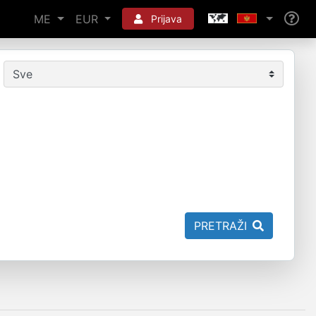
ME
EUR
Prijava
PRETRAŽI