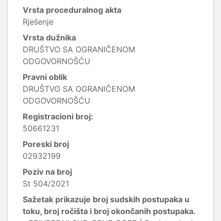
Vrsta proceduralnog akta
Rješenje
Vrsta dužnika
DRUŠTVO SA OGRANIČENOM
ODGOVORNOŠĆU
Pravni oblik
DRUŠTVO SA OGRANIČENOM
ODGOVORNOŠĆU
Registracioni broj:
50661231
Poreski broj
02932199
Poziv na broj
St 504/2021
Sažetak prikazuje broj sudskih postupaka u
toku, broj ročišta i broj okončanih postupaka.