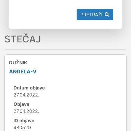
PRETRAŽI
STEČAJ
DUŽNIK
ANĐELA-V
Datum objave
27.04.2022.
Objava
27.04.2022.
ID objave
480529