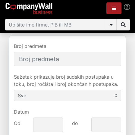
Broj predmeta
Sažetak prikazuje broj sudskih postupaka u
toku, broj ročišta i broj okončanih postupaka.
Datum
Od
do