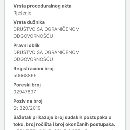
Vrsta proceduralnog akta
Rješenje
Vrsta dužnika
DRUŠTVO SA OGRANIČENOM
ODGOVORNOŠĆU
Pravni oblik
DRUŠTVO SA OGRANIČENOM
ODGOVORNOŠĆU
Registracioni broj:
50668896
Poreski broj
02947897
Poziv na broj
St 320/2019
Sažetak prikazuje broj sudskih postupaka u
toku, broj ročišta i broj okončanih postupaka.