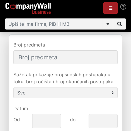
Broj predmeta
Sažetak prikazuje broj sudskih postupaka u
toku, broj ročišta i broj okončanih postupaka.
Datum
Od
do